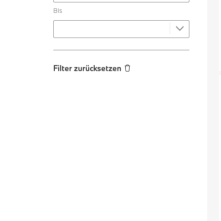
Bis
Filter zurücksetzen