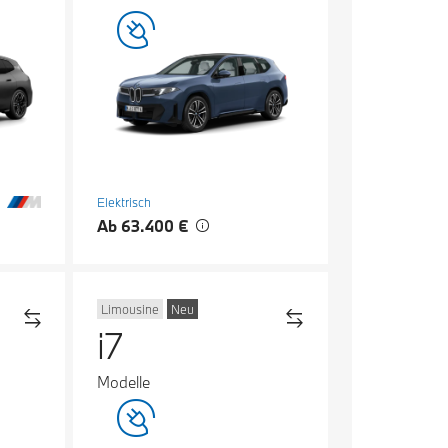
Elektrisch
Ab 63.400 €
Limousine
Neu
i7
Modelle