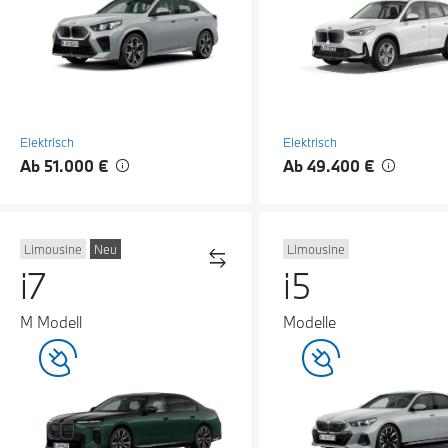
Elektrisch
Elektrisch
Ab 51.000 €
Ab 49.400 €
Limousine
Neu
Limousine
i7
i5
M Modell
Modelle