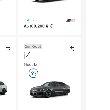
Elektrisch
Ab 100.200 €
Gran Coupé
i4
Modelle