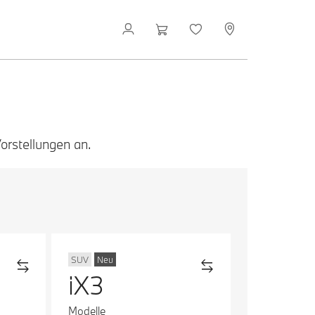
orstellungen an.
SUV
Neu
iX3
Modelle