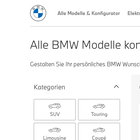
Alle Modelle & Konfigurator
Elekt
Alle BMW Modelle konf
Gestalten Sie Ihr persönliches BMW Wunschf
Kategorien
SUV
Touring
Limousine
Coupé