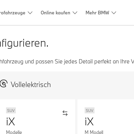
rofahrzeuge
Online kaufen
Mehr BMW
igurieren.
ahrzeug und passen Sie jedes Detail perfekt an Ihre V
Vollelektrisch
SUV
SUV
iX
iX
Modelle
M Modell