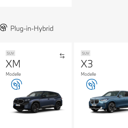
Plug-in-Hybrid
SUV
SUV
XM
X3
Modelle
Modelle