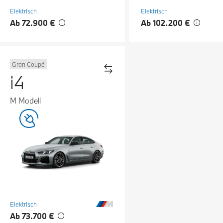
Elektrisch
Elektrisch
Ab 72.900 €
Ab 102.200 €
Gran Coupé
i4
M Modell
Elektrisch
Ab 73.700 €