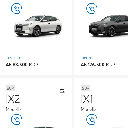
Elektrisch
Elektrisch
Ab 83.500 €
Ab 126.500 €
SUV
SUV
iX2
iX1
Modelle
Modelle