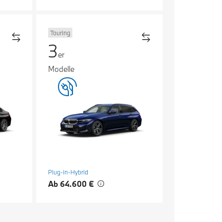
Touring
3
er
Modelle
Plug-in-Hybrid
Ab 64.600 €