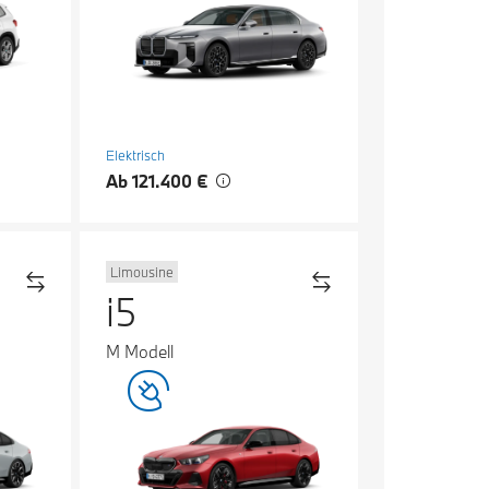
Elektrisch
Ab 121.400 €
Limousine
i5
M Modell