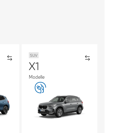
SUV
X1
Modelle