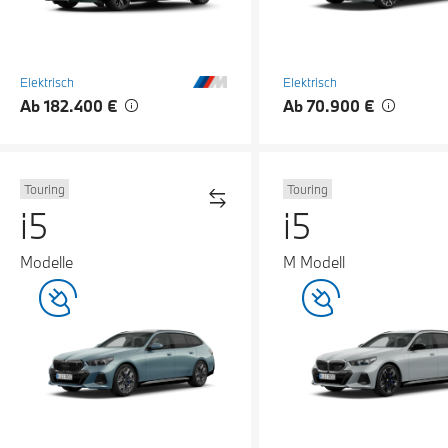
Elektrisch
Elektrisch
Ab 182.400 €
Ab 70.900 €
Touring
Touring
i5
i5
Modelle
M Modell