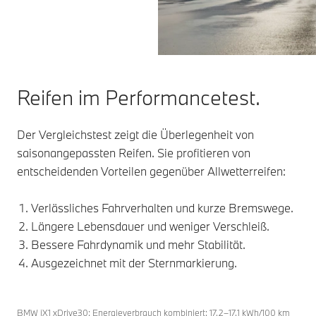
Reifen im Performancetest.
Der Vergleichstest zeigt die Überlegenheit von
saisonangepassten Reifen. Sie profitieren von
entscheidenden Vorteilen gegenüber Allwetterreifen:
Verlässliches Fahrverhalten und kurze Bremswege.
Längere Lebensdauer und weniger Verschleiß.
Bessere Fahrdynamik und mehr Stabilität.
Ausgezeichnet mit der Sternmarkierung.
BMW iX1 xDrive30: Energieverbrauch kombiniert: 17,2–17,1 kWh/100 km