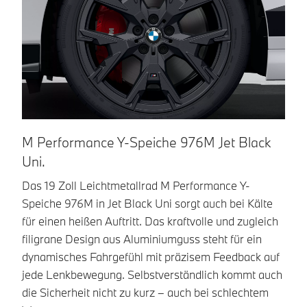
M Performance Y-Speiche 976M Jet Black
M
Uni.
G
Das 19 Zoll Leichtmetallrad M Performance Y-
Da
Speiche 976M in Jet Black Uni sorgt auch bei Kälte
Sp
für einen heißen Auftritt. Das kraftvolle und zugleich
Gu
filigrane Design aus Aluminiumguss steht für ein
De
dynamisches Fahrgefühl mit präzisem Feedback auf
d
jede Lenkbewegung. Selbstverständlich kommt auch
Si
die Sicherheit nicht zu kurz – auch bei schlechtem
ge