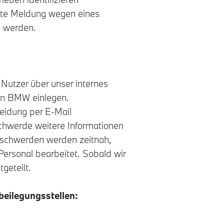
chte Meldung wegen eines
u werden.
 Nutzer über unser internes
n BMW einlegen.
eidung per E-Mail
schwerde weitere Informationen
eschwerden werden zeitnah,
m Personal bearbeitet. Sobald wir
geteilt.
beilegungsstellen: