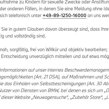
aufnahme zu Kindern für sexuelle Zwecke oder Anstiftun
oder anderen Fällen, in denen Sie eine Meldung ohne Ide
ich telefonisch unter
+49-89-1250-16000
an uns we
s Sie in gutem Glauben davon überzeugt sind, dass Ihre
g und vollständig sind.
ah, sorgfältig, frei von Willkür und objektiv bearbeite
 Entscheidung unverzüglich mitteilen und auf etwa mög
 Informationen auf unser internes Beschwerdemanagem
ungsmöglichkeiten (Art. 21 DSA), auf Maßnahmen und Sc
 das Einholen von Selbstbescheinigungen (Art. 30 Abs.
 Nutzer von Diensten von BMW, bei denen es sich um „O
 dieser Website „Neuwagensuche“, „Zubehör Store“, „Li