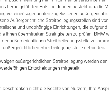
herbeigeführten Entscheidungen besteht u.a. die Mög
gung vor einer sogenannten zugelassenen außergerichtlic
sene Außergerichtliche Streitbeilegungsstellen sind vo
teiische und unabhängige Einrichtungen, die aufgrund i
die ihnen übermittelten Streitigkeiten zu prüfen. BMW
 der außergerichtlichen Streitbeilegungsstelle zusam
r außergerichtlichen Streitbeilegungsstelle gebunden.
etwaigen außergerichtlichen Streitbeilegung werden den
erdefähigen Entscheidungen mitgeteilt.
n beschränken nicht die Rechte von Nutzern, Ihre Ans