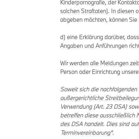
Kinderpornografie, der Kontakt
solchen Straftaten). In diesen 
abgeben möchten, können Sie s
d) eine Erklärung darüber, das
Angaben und Anführungen richti
Wir werden alle Meldungen zeitn
Person oder Einrichtung unsere
Soweit sich die nachfolgenden
außergerichtliche Streitbeileg
Verwendung (Art. 23 DSA) sowie
betreffen diese ausschließlich
des DSA handelt. Dies sind auf
Terminvereinbarung“.