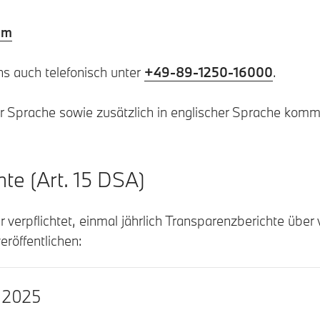
om
ns auch telefonisch unter
+49-89-1250-16000
.
r Sprache sowie zusätzlich in englischer Sprache komm
te (Art. 15 DSA)
r verpflichtet, einmal jährlich Transparenzberichte über
eröffentlichen:
e 2025