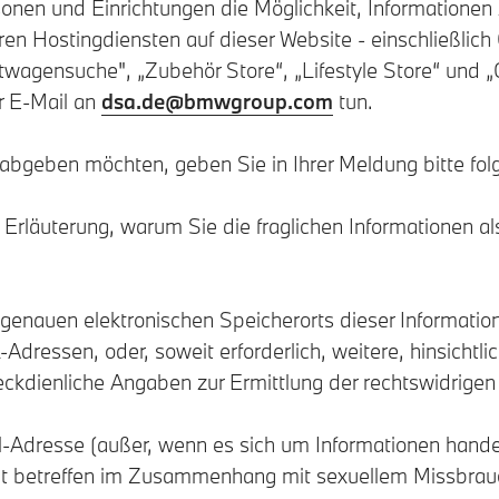
en und Einrichtungen die Möglichkeit, Informationen z
ren Hostingdiensten auf dieser Website - einschließlich
agensuche", „Zubehör Store“, „Lifestyle Store“ und „O
r E-Mail an
dsa.de@bmwgroup.com
tun.
abgeben möchten, geben Sie in Ihrer Meldung bitte fol
Erläuterung, warum Sie die fraglichen Informationen als
genauen elektronischen Speicherorts dieser Informatio
dressen, oder, soweit erforderlich, weitere, hinsichtlic
ckdienliche Angaben zur Ermittlung der rechtswidrigen 
l-Adresse (außer, wenn es sich um Informationen hande
tat betreffen im Zusammenhang mit sexuellem Missbrau