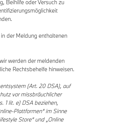
g, Beihilfe oder Versuch zu
ntifizierungsmöglichkeit
nden.
 in der Meldung enthaltenen
n; wir werden der meldenden
liche Rechtsbehelfe hinweisen.
entsystem (Art. 20 DSA), auf
hutz vor missbräuchlicher
 1 lit. e) DSA beziehen,
nline-Plattformen“ im Sinne
festyle Store“ und „Online