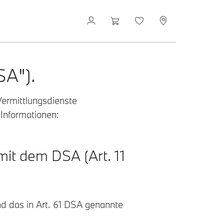
SA").
Vermittlungsdienste
n Informationen:
it dem DSA (Art. 11
nd das in Art. 61 DSA genannte