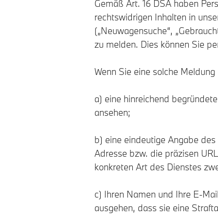
Gemäß Art. 16 DSA haben Person
rechtswidrigen Inhalten in unse
(„Neuwagensuche“, „Gebrauchtw
zu melden. Dies können Sie pe
Wenn Sie eine solche Meldung 
a) eine hinreichend begründete 
ansehen;
b) eine eindeutige Angabe des 
Adresse bzw. die präzisen URL-A
konkreten Art des Dienstes zwe
c) Ihren Namen und Ihre E-Mai
ausgehen, dass sie eine Straf