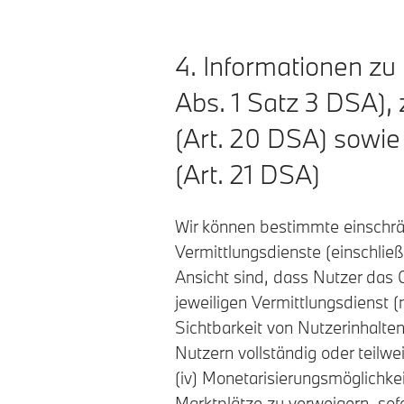
4. Informationen zu
Abs. 1 Satz 3 DSA)
(Art. 20 DSA) sowie
(Art. 21 DSA)
Wir können bestimmte einschrä
Vermittlungsdienste (einschlie
Ansicht sind, dass Nutzer das
jeweiligen Vermittlungsdienst (
Sichtbarkeit von Nutzerinhalte
Nutzern vollständig oder teilw
(iv) Monetarisierungsmöglichke
Marktplätze zu verweigern, sof