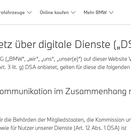
rofahrzeuge
Online kaufen
Mehr BMW
tz über digitale Dienste („D
(„BMW“, „wir“, „uns“, „unser(e)“) auf dieser Website 
t. 3 lit. g) DSA anbietet, gelten für diese die folgende
ür Kommunikation im Zusammenhang m
für die Behörden der Mitgliedstaaten, die Kommission u
wie für Nutzer unserer Dienste (Art. 12 Abs. 1 DSA) ist