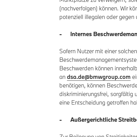
(nachverfolgen) können. Wir k
potenziell illegalen oder gege
- Internes Beschwerdeman
Sofern Nutzer mit einer solche
Beschwerdemanagementsystem 
Beschwerden können innerhalb
an
dsa.de@bmwgroup.com
ei
benötigen, können Beschwerdef
diskriminierungsfrei, sorgfältig
eine Entscheidung getroffen ha
- Außergerichtliche Streitbe
Zur Beilegung von Streitigkei