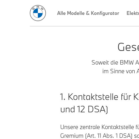
Alle Modelle & Konfigurator
Elekt
Gese
Soweit die BMW AG 
im Sinne von Ar
1. Kontaktstelle f
und 12 DSA)
Unsere zentrale Kontaktstelle 
Gremium (Art. 11 Abs. 1 DSA) so