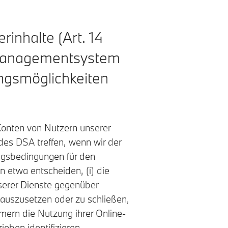
inhalte (Art. 14
management­system
ungsmöglichkeiten
Konten von Nutzern unserer
des DSA treffen, wenn wir der
ngsbedingungen für den
n etwa entscheiden, (i) die
nserer Dienste gegenüber
 auszusetzen oder zu schließen,
mern die Nutzung ihrer Online-
eben identifizieren