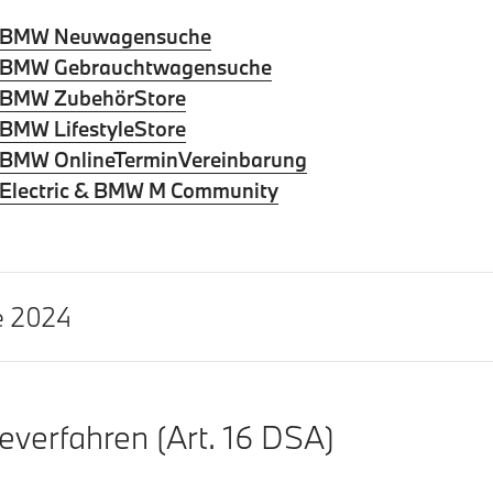
5 BMW Neuwagensuche
5 BMW Gebrauchtwagensuche
5 BMW ZubehörStore
 BMW LifestyleStore
 BMW OnlineTerminVereinbarung
 Electric & BMW M Community
e 2024
everfahren (Art. 16 DSA)