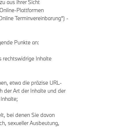
u aus ihrer Sicht
 Online-Plattformen
nline Terminvereinbarung“) -
gende Punkte an:
 rechtswidrige Inhalte
nen, etwa die präzise URL-
h der Art der Inhalte und der
Inhalte;
lt, bei denen Sie davon
ch, sexueller Ausbeutung,