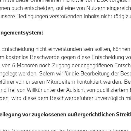
önnen auch entscheiden, auf eine von Nutzern eingerei
n unsere Bedingungen verstoßenden Inhalts nicht tätig z
agementsystem:
n Entscheidung nicht einverstanden sein sollten, können
kostenlos Beschwerde gegen diese Entscheidung vo
 von 6 Monaten nach Zugang der angegriffenen Entsch
ngelegt werden. Sofern wir für die Bearbeitung der Be
ührer von unseren Mitarbeitern kontaktiert werden. B
 und frei von Willkür unter der Aufsicht von qualifizierte
ben, wird diese dem Beschwerdeführer unverzüglich mit
ilegung vor zugelassenen außergerichtlichen Streit
ten im Zusammenhang mit im Rahmen unseres internen