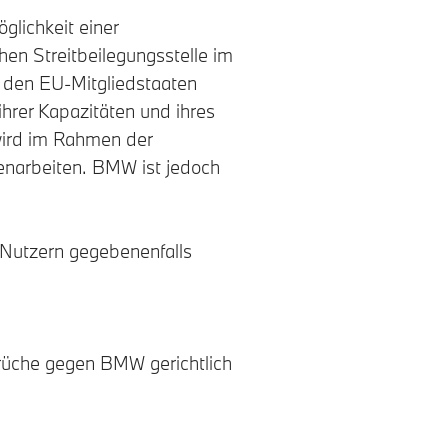
lichkeit einer
hen Streitbeilegungsstelle im
n den EU-Mitgliedstaaten
hrer Kapazitäten und ihres
 wird im Rahmen der
menarbeiten. BMW ist jedoch
 Nutzern gegebenenfalls
prüche gegen BMW gerichtlich