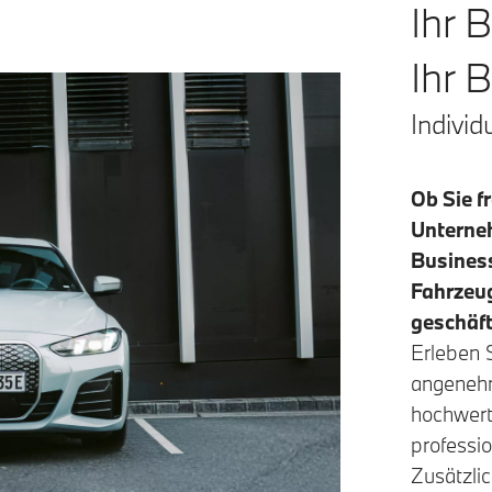
Ihr 
Ihr
Individ
Ob Sie f
Unterneh
Busines
Fahrzeug
geschäft
Erleben S
angenehm
hochwerti
professio
Zusätzlic