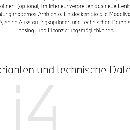
öffnen. (optional) Im Interieur verbreiten das neue Len
htung modernes Ambiente. Entdecken Sie alle Modell
, seine Ausstattungsoptionen und technischen Daten so
Leasing- und Finanzierungsmöglichkeiten.
rianten und technische Dat
i4