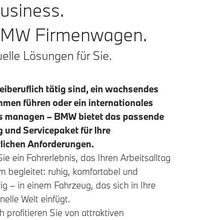
Business.
 BMW Firmenwagen.
uelle Lösungen für Sie.
reiberuflich tätig sind, ein wachsendes
men führen oder ein internationales
s managen – BMW bietet das passende
 und Servicepaket für Ihre
lichen Anforderungen.
ie ein Fahrerlebnis, das Ihren Arbeitsalltag
 begleitet: ruhig, komfortabel und
g – in einem Fahrzeug, das sich in Ihre
nelle Welt einfügt.
h profitieren Sie von attraktiven