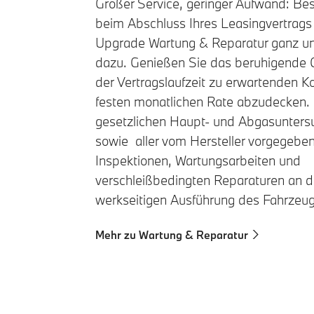
Großer Service, geringer Aufwand: Bes
beim Abschluss Ihres Leasingvertrags
Upgrade Wartung & Reparatur ganz un
dazu. Genießen Sie das beruhigende Ge
der Vertragslaufzeit zu erwartenden Ko
festen monatlichen Rate abzudecken. I
gesetzlichen Haupt- und Abgasunters
sowie aller vom Hersteller vorgegebe
Inspektionen, Wartungsarbeiten und
verschleißbedingten Reparaturen an d
werkseitigen Ausführung des Fahrzeug
Mehr zu Wartung & Reparatur