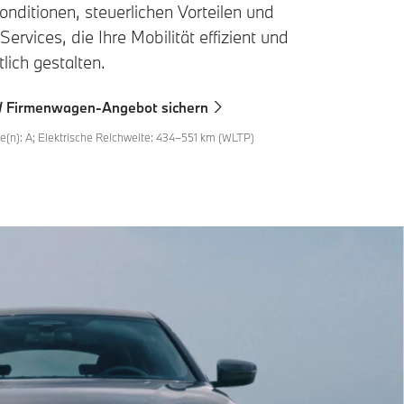
nditionen, steuerlichen Vorteilen und
 Services, die Ihre Mobilität effizient und
tlich gestalten.
W Firmenwagen-Angebot sichern
n): A; Elektrische Reichweite: 434–551 km (WLTP)