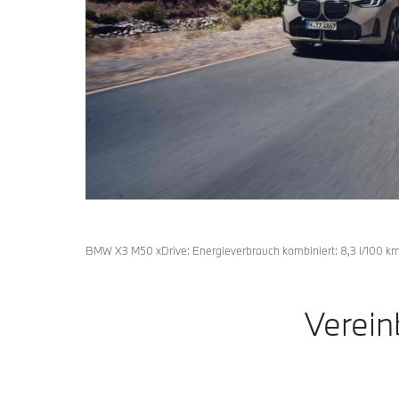
BMW X3 M50 xDrive: Energieverbrauch kombiniert: 8,3 l/100 km
Verein