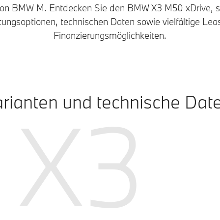
 von BMW M. Entdecken Sie den BMW X3 M50 xDrive, s
tungsoptionen, technischen Daten sowie vielfältige Lea
Finanzierungsmöglichkeiten.
rianten und technische Dat
X3