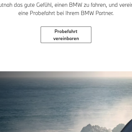
utnah das gute Gefühl, einen BMW zu fahren, und verein
eine Probefahrt bei Ihrem BMW Partner.
Probefahrt
vereinbaren