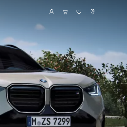
atung & Services
Konfigurieren & Preise