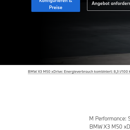
Konfigurieren &
Angebot anforder
Preise
BMW X3 M50 xDrive: Energieverbrauch kombiniert: 8,3 l/100 
M Performance: Sp
BMW X3 M50 xDri