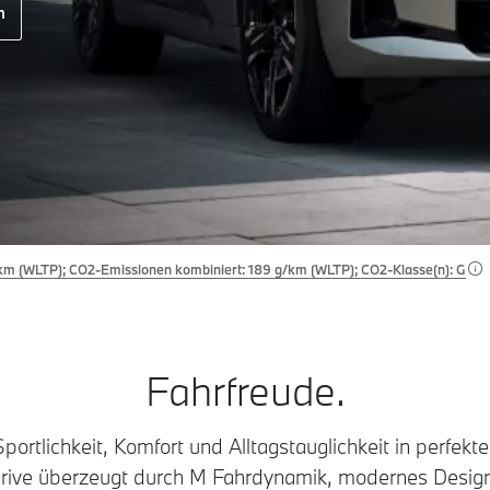
n
km (WLTP); CO2-Emissionen kombiniert: 189 g/km (WLTP); CO2-Klasse(n): G
Fahrfreude.
ortlichkeit, Komfort und Alltagstauglichkeit in perfekt
ve überzeugt durch M Fahrdynamik, modernes Design