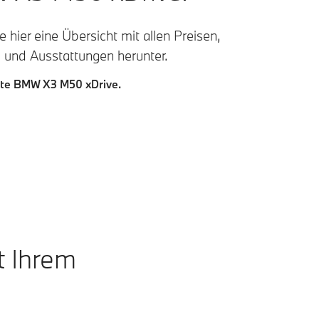
 hier eine Übersicht mit allen Preisen,
 und Ausstattungen herunter.
iste BMW X3 M50 xDrive.
t Ihrem