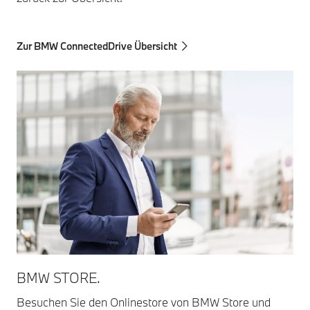
Zur BMW ConnectedDrive Übersicht
BMW STORE.
Besuchen Sie den Onlinestore von BMW Store und