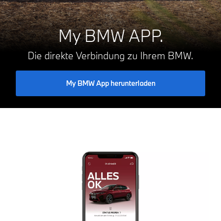
My BMW APP.
Die direkte Verbindung zu Ihrem BMW.
My BMW App herunterladen