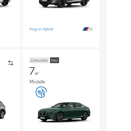
Plug-in-Hybrid
Limousine
Neu
7
er
Modelle