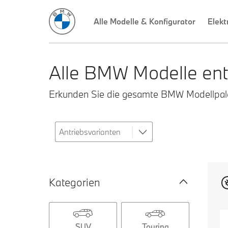
Alle Modelle & Konfigurator
Elekt
Alle BMW Modelle ent
Erkunden Sie die gesamte BMW Modellpalet
Kategorien
SUV
Touring