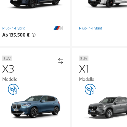
Plug-in-Hybrid
Plug-in-Hybrid
Ab 135.500 €
SUV
SUV
X3
X1
Modelle
Modelle