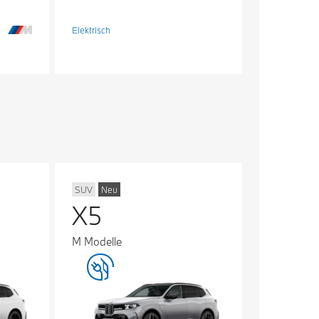
Elektrisch
SUV
Neu
X5
M Modelle