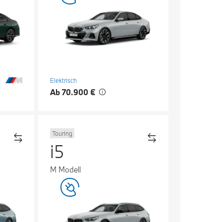
Elektrisch
Ab 70.900 €
Touring
i5
M Modell