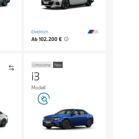
Elektrisch
Ab 102.200 €
Limousine
Neu
i3
Modell