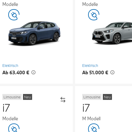
Modelle
Modelle
Elektrisch
Elektrisch
Ab 63.400 €
Ab 51.000 €
Limousine
Neu
Limousine
Neu
i7
i7
Modelle
M Modell