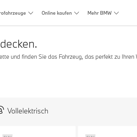
rofahrzeuge
Online kaufen
Mehr BMW
decken.
te und finden Sie das Fahrzeug, das perfekt zu Ihren
Vollelektrisch