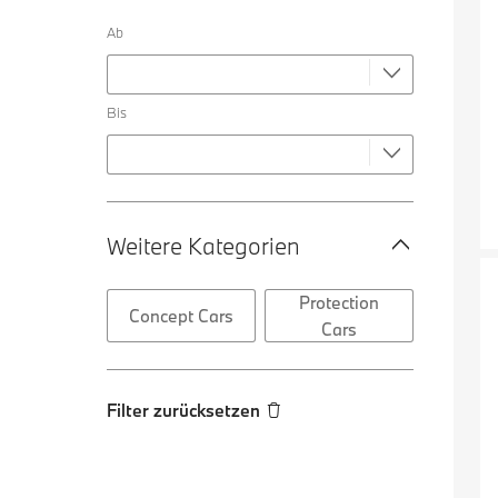
Ab
Bis
Weitere Kategorien
Protection
Concept Cars
Cars
Filter zurücksetzen