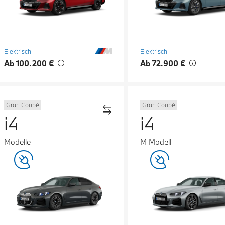
Elektrisch
Elektrisch
Ab 100.200 €
Ab 72.900 €
Gran Coupé
Gran Coupé
i4
i4
Modelle
M Modell