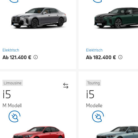
Elektrisch
Elektrisch
Ab 121.400 €
Ab 182.400 €
Limousine
Touring
i5
i5
M Modell
Modelle