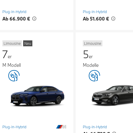
Plug-in-Hybrid
Plug-in-Hybrid
Ab 66.900 €
Ab 51.600 €
Limousine
Neu
Limousine
7
5
er
er
M Modell
Modelle
Plug-in-Hybrid
Plug-in-Hybrid