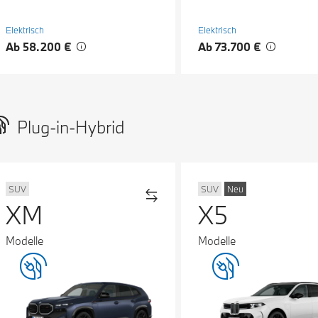
Elektrisch
Elektrisch
Ab 58.200 €
Ab 73.700 €
Plug-in-Hybrid
SUV
SUV
Neu
XM
X5
Modelle
Modelle