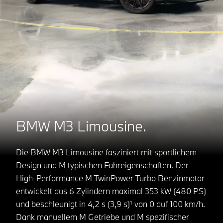
BMW M3 Limousine.
Die BMW M3 Limousine fasziniert mit sportlichem
Design und M typischen Fahreigenschaften. Der
High-Performance M TwinPower Turbo Benzinmotor
entwickelt aus 6 Zylindern maximal 353 kW (480 PS)
und beschleunigt in 4,2 s (3,9 s)¹ von 0 auf 100 km/h.
Dank manuellem M Getriebe und M spezifischer