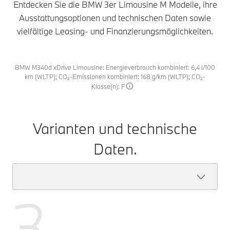
Entdecken Sie die BMW 3er Limousine M Modelle, ihre
Ausstattungsoptionen und technischen Daten sowie
vielfältige Leasing- und Finanzierungsmöglichkeiten.
BMW M340d xDrive Limousine: Energieverbrauch kombiniert: 6,4 l/100
km (WLTP); CO₂-Emissionen kombiniert: 168 g/km (WLTP); CO₂-
Klasse(n): F
Varianten und technische
Daten.
3