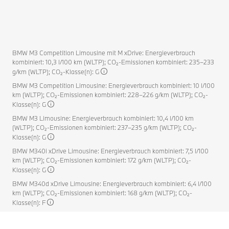
BMW M3 Competition Limousine mit M xDrive: Energieverbrauch
kombiniert: 10,3 l/100 km (WLTP); CO₂-Emissionen kombiniert: 235–233
g/km (WLTP); CO₂-Klasse(n): G
BMW M3 Competition Limousine: Energieverbrauch kombiniert: 10 l/100
km (WLTP); CO₂-Emissionen kombiniert: 228–226 g/km (WLTP); CO₂-
Klasse(n): G
BMW M3 Limousine: Energieverbrauch kombiniert: 10,4 l/100 km
(WLTP); CO₂-Emissionen kombiniert: 237–235 g/km (WLTP); CO₂-
Klasse(n): G
BMW M340i xDrive Limousine: Energieverbrauch kombiniert: 7,5 l/100
km (WLTP); CO₂-Emissionen kombiniert: 172 g/km (WLTP); CO₂-
Klasse(n): G
BMW M340d xDrive Limousine: Energieverbrauch kombiniert: 6,4 l/100
km (WLTP); CO₂-Emissionen kombiniert: 168 g/km (WLTP); CO₂-
Klasse(n): F