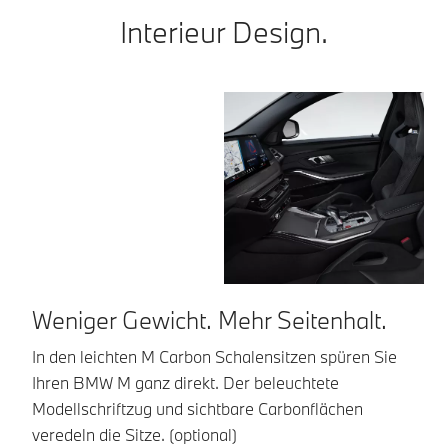
Interieur Design.
Weniger Gewicht. Mehr Seitenhalt.
G
In den leichten M Carbon Schalensitzen spüren Sie
Ei
Ihren BMW M ganz direkt. Der beleuchtete
Nä
Modellschriftzug und sichtbare Carbonflächen
Mi
veredeln die Sitze. (optional)
Ko