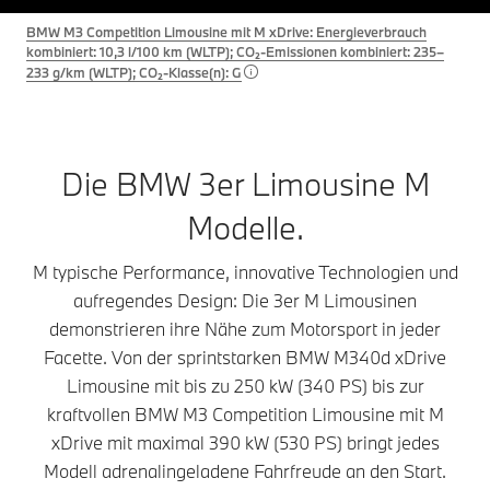
BMW M3 Competition Limousine mit M xDrive: Energieverbrauch
kombiniert: 10,3 l/100 km (WLTP); CO₂-Emissionen kombiniert: 235–
233 g/km (WLTP); CO₂-Klasse(n): G
Die BMW 3er Limousine M
Modelle.
M typische Performance, innovative Technologien und
aufregendes Design: Die 3er M Limousinen
demonstrieren ihre Nähe zum Motorsport in jeder
Facette. Von der sprintstarken BMW M340d xDrive
Limousine mit bis zu 250 kW (340 PS) bis zur
kraftvollen BMW M3 Competition Limousine mit M
xDrive mit maximal 390 kW (530 PS) bringt jedes
Modell adrenalingeladene Fahrfreude an den Start.