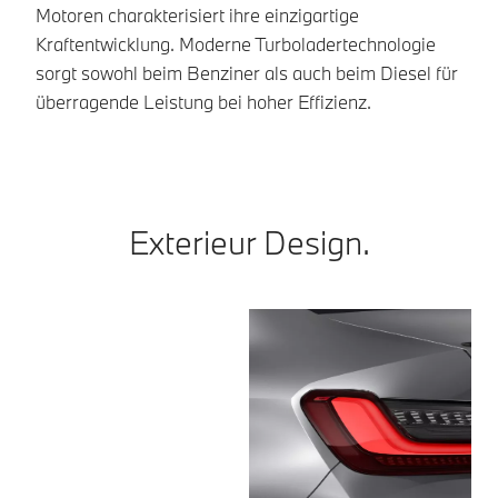
Gr
Motoren charakterisiert ihre einzigartige
kr
Kraftentwicklung. Moderne Turboladertechnologie
sorgt sowohl beim Benziner als auch beim Diesel für
überragende Leistung bei hoher Effizienz.
Exterieur Design.