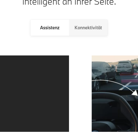
Intelligent an Ihrer Seite.
Assistenz
Konnektivität
Immer in der
Leichter Parken