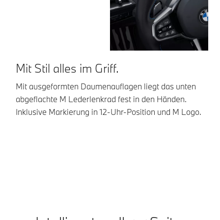
Mit Stil alles im Griff.
F
Mit ausgeformten Daumenauflagen liegt das unten
Si
abgeflachte M Lederlenkrad fest in den Händen.
ve
Inklusive Markierung in 12-Uhr-Position und M Logo.
Sc
un