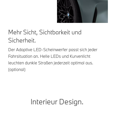
Mehr Sicht, Sichtbarkeit und
M
Sicherheit.
P
Der Adaptive LED-Scheinwerfer passt sich jeder
Br
Fahrsituation an. Helle LEDs und Kurvenlicht
di
leuchten dunkle Straßen jederzeit optimal aus.
Bo
(optional)
Fa
Interieur Design.