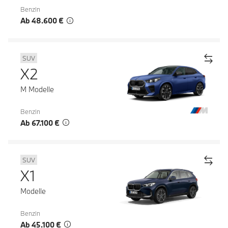
Benzin
Ab 48.600 €
SUV
X2
M Modelle
Benzin
Ab 67.100 €
SUV
X1
Modelle
Benzin
Ab 45.100 €