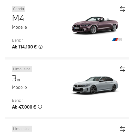
Cabrio
M4
Modelle
Benzin
Ab 114.100 €
Limousine
3
er
Modelle
Benzin
Ab 47.000 €
Limousine