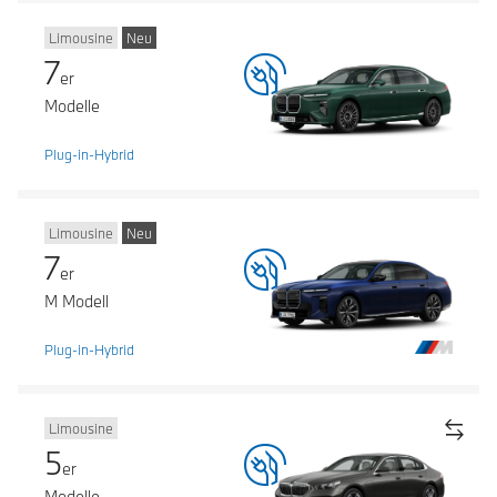
Limousine
Neu
7
er
Modelle
Plug-in-Hybrid
Limousine
Neu
7
er
M Modell
Plug-in-Hybrid
Limousine
5
er
Modelle