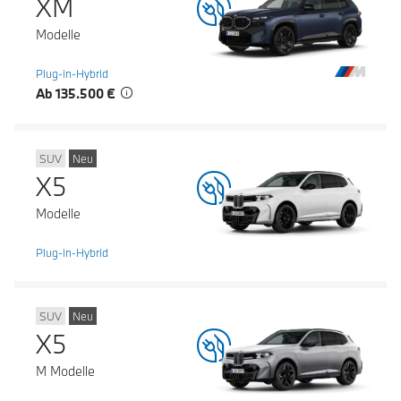
XM
Modelle
Plug-in-Hybrid
Ab 135.500 €
SUV
Neu
X5
Modelle
Plug-in-Hybrid
SUV
Neu
X5
M Modelle