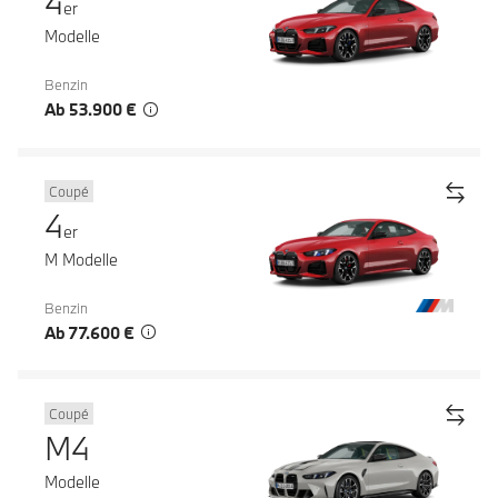
4
er
Modelle
Benzin
Ab 53.900 €
Coupé
4
er
M Modelle
Benzin
Ab 77.600 €
Coupé
M4
Modelle