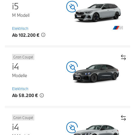
i5
M Modell
Elektrisch
Ab 102.200 €
Gran Coupé
i4
Modelle
Elektrisch
Ab 58.200 €
Gran Coupé
i4