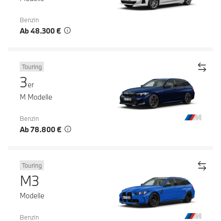
Benzin
Ab 48.300 €
Touring
3
er
M Modelle
Benzin
Ab 78.800 €
Touring
M3
Modelle
Benzin