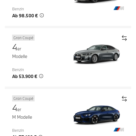
Benzin
Ab 98.500 €
Gran Coupé
4
er
Modelle
Benzin
Ab 53.900 €
Gran Coupé
4
er
M Modelle
Benzin