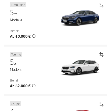
Limousine
5
er
Modelle
Benzin
Ab 60.000 €
Touring
5
er
Modelle
Benzin
Ab 62.000 €
Coupé