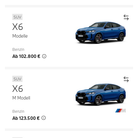
SUV
X6
Modelle
Benzin
Ab 102.800 €
SUV
X6
M Modell
Benzin
Ab 123.500 €