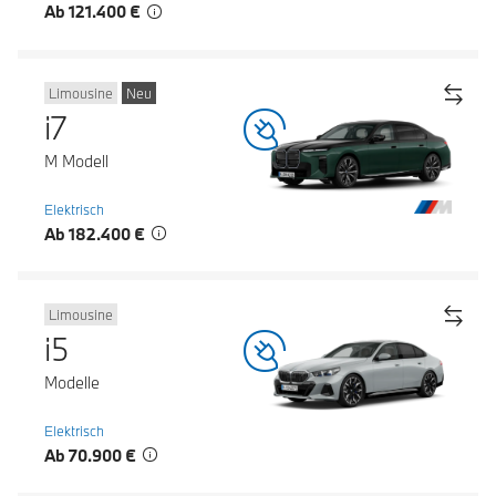
Ab 121.400 €
Limousine
Neu
i7
M Modell
Elektrisch
Ab 182.400 €
Limousine
i5
Modelle
Elektrisch
Ab 70.900 €