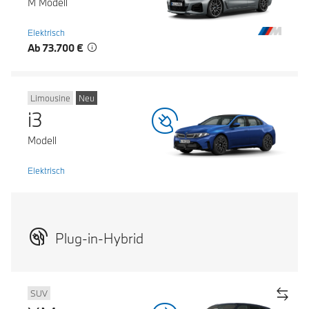
M Modell
Elektrisch
Ab 73.700 €
Limousine
Neu
i3
Modell
Elektrisch
Plug-in-Hybrid
SUV