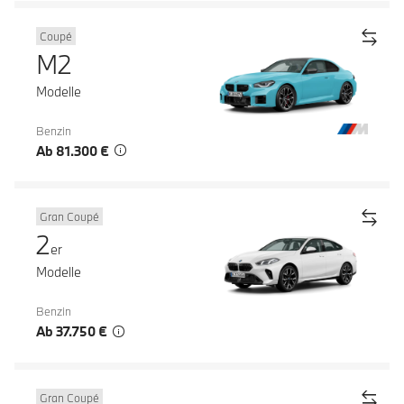
Coupé
M2
Modelle
Benzin
Ab 81.300 €
Gran Coupé
2
er
Modelle
Benzin
Ab 37.750 €
Gran Coupé