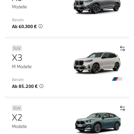
Modelle
Benzin
Ab 60.300 €
SUV
X3
M Modelle
Benzin
Ab 85.200 €
SUV
X2
Modelle