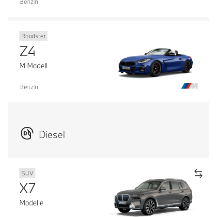
Benzin
Roadster
Z4
M Modell
Benzin
Diesel
SUV
X7
Modelle