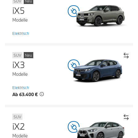
SUV
Neu
iX5
Modelle
Elektrisch
SUV
Neu
iX3
Modelle
Elektrisch
Ab 63.400 €
SUV
iX2
Modelle