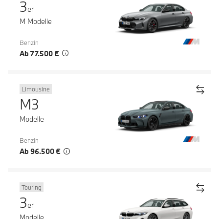
3
er
M Modelle
Benzin
Ab 77.500 €
Limousine
M3
Modelle
Benzin
Ab 96.500 €
Touring
3
er
Modelle