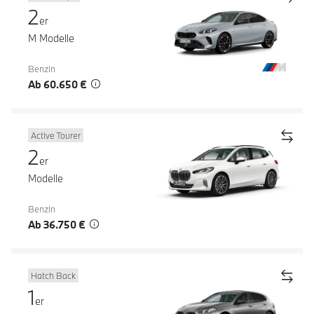
2
er
M Modelle
Benzin
Ab 60.650 €
Active Tourer
2
er
Modelle
Benzin
Ab 36.750 €
Hatch Back
1
er