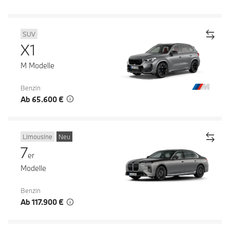
SUV
X1
M Modelle
Benzin
Ab 65.600 €
Limousine
Neu
7
er
Modelle
Benzin
Ab 117.900 €