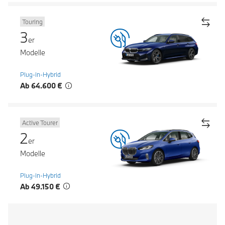
Touring
3
er
Modelle
Plug-in-Hybrid
Ab 64.600 €
Active Tourer
2
er
Modelle
Plug-in-Hybrid
Ab 49.150 €