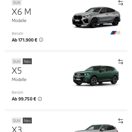
SUV
X6 M
Modelle
Benzin
Ab 171.900 €
SUV
Neu
X5
Modelle
Benzin
Ab 99.750 €
SUV
Neu
X3