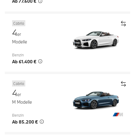
Ab 77.600 €
Cabrio
4
er
Modelle
Benzin
Ab 61.400 €
Cabrio
4
er
M Modelle
Benzin
Ab 85.200 €