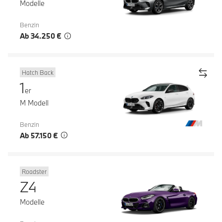
Modelle
Benzin
Ab 34.250 €
Hatch Back
1
er
M Modell
Benzin
Ab 57.150 €
Roadster
Z4
Modelle