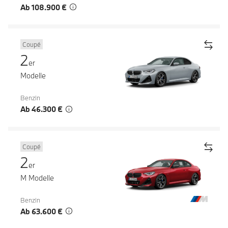
Ab 108.900 €
Coupé
2
er
Modelle
Benzin
Ab 46.300 €
Coupé
2
er
M Modelle
Benzin
Ab 63.600 €