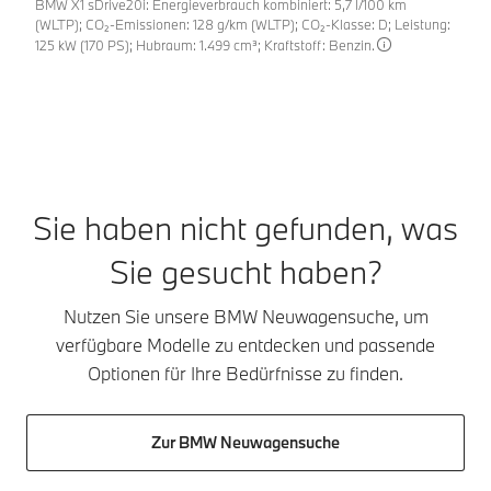
BMW X1 sDrive20i: Energieverbrauch kombiniert: 5,7 l/100 km
(WLTP); CO₂-Emissionen: 128 g/km (WLTP); CO₂-Klasse: D; Leistung:
125 kW (170 PS); Hubraum: 1.499 cm³; Kraftstoff: Benzin.
Sie haben nicht gefunden, was
Sie gesucht haben?
Nutzen Sie unsere BMW Neuwagensuche, um
verfügbare Modelle zu entdecken und passende
Optionen für Ihre Bedürfnisse zu finden.
Zur BMW Neuwagensuche