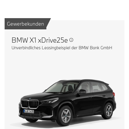
Gewerbekunden
BMW X1 xDrive25e
Unverbindliches Leasingbeispiel der BMW Bank GmbH