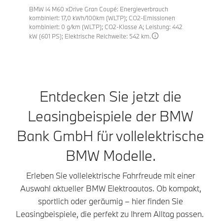
BMW i4 M60 xDrive Gran Coupé: Energieverbrauch
kombiniert: 17,0 kWh/100km (WLTP); CO2-Emissionen
kombiniert: 0 g/km (WLTP); CO2-Klasse A; Leistung: 442
kW (601 PS); Elektrische Reichweite: 542 km.
Entdecken Sie jetzt die
Leasingbeispiele der BMW
Bank GmbH für vollelektrische
BMW Modelle.
Erleben Sie vollelektrische Fahrfreude mit einer
Auswahl aktueller BMW Elektroautos. Ob kompakt,
sportlich oder geräumig – hier finden Sie
Leasingbeispiele, die perfekt zu Ihrem Alltag passen.