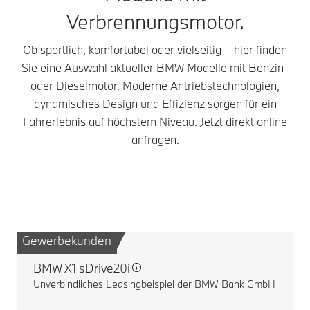
Verbrennungsmotor.
Ob sportlich, komfortabel oder vielseitig – hier finden
Sie eine Auswahl aktueller BMW Modelle mit Benzin-
oder Dieselmotor. Moderne Antriebstechnologien,
dynamisches Design und Effizienz sorgen für ein
Fahrerlebnis auf höchstem Niveau. Jetzt direkt online
anfragen.
Gewerbekunden
G
BMW X1 sDrive20i
Unverbindliches Leasingbeispiel der BMW Bank GmbH