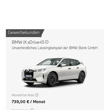
Gewerbekunden
G
BMW iX xDrive45
Unverbindliches Leasingbeispiel der BMW Bank GmbH
Monatliche Rate
739,00 € / Monat