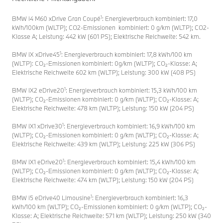
1
BMW i4 M60 xDrive Gran Coupé
: Energieverbrauch kombiniert: 17,0
kWh/100km (WLTP); CO2-Emissionen kombiniert: 0 g/km (WLTP); CO2-
Klasse A; Leistung: 442 kW (601 PS); Elektrische Reichweite: 542 km.
1
BMW iX xDrive45
: Energieverbrauch kombiniert: 17,8 kWh/100 km
(WLTP): CO₂-Emissionen kombiniert: 0g/km (WLTP); CO₂-Klasse: A;
Elektrische Reichweite 602 km (WLTP); Leistung: 300 kW (408 PS)
1
BMW iX2 eDrive20
: Energieverbrauch kombiniert: 15,3 kWh/100 km
(WLTP); CO₂-Emissionen kombiniert: 0 g/km (WLTP); CO₂-Klasse: A;
Elektrische Reichweite: 478 km (WLTP); Leistung: 150 kW (204 PS)
1
BMW iX1 xDrive30
: Energieverbrauch kombiniert: 16,9 kWh/100 km
(WLTP); CO₂-Emissionen kombiniert: 0 g/km (WLTP); CO₂-Klasse: A;
Elektrische Reichweite: 439 km (WLTP); Leistung: 225 kW (306 PS)
1
BMW iX1 eDrive20
: Energieverbrauch kombiniert: 15,4 kWh/100 km
(WLTP); CO₂-Emissionen kombiniert: 0 g/km (WLTP); CO₂-Klasse: A;
Elektrische Reichweite: 474 km (WLTP); Leistung: 150 kW (204 PS)
1
BMW i5 eDrive40 Limousine
: Energieverbrauch kombiniert: 16,3
kWh/100 km (WLTP); CO₂-Emissionen kombiniert: 0 g/km (WLTP); CO₂-
Klasse: A; Elektrische Reichweite: 571 km (WLTP); Leistung: 250 kW (340