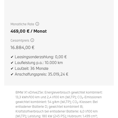
Monatliche Rate
469,00 € / Monat
Gesamtpreis
16.884,00 €
✔ Leasingsonderzahlung: 0,00 €
✔ Laufleistung p.a.: 10.000 km
✔ Laufzeit: 36 Monate
✔ Anschaffungspreis: 35.019,24 €
BMW X1 xDrive25e: Energieverbrauch gewichtet kombiniert:
13,3 kWh/100 km und 2,4 l/100 km (WLTP); CO₂-Emissionen
gewichtet kombiniert: 54 g/km (WLTP); CO₂-Klassen: Bei
entladener Batterie D; gewichtet kombiniert B;
Kraftstoffverbrauch bei entladener Batterie: 6,0 l/100 km
(WLTP); Leistung: 180 kW (245 PS); Hubraum: 1.499 cm³;