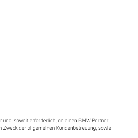
 und, soweit erforderlich, an einen BMW Partner
um Zweck der allgemeinen Kundenbetreuung, sowie