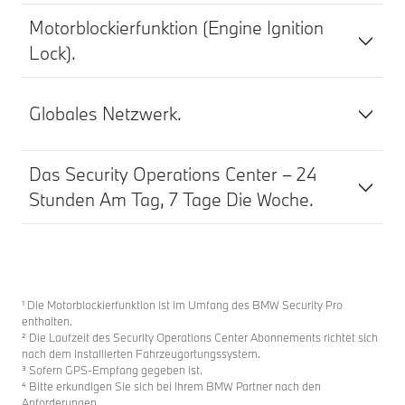
Motorblockierfunktion (Engine Ignition
Lock).
Globales Netzwerk.
Das Security Operations Center – 24
Stunden Am Tag, 7 Tage Die Woche.
¹ Die Motorblockierfunktion ist im Umfang des BMW Security Pro
enthalten.
² Die Laufzeit des Security Operations Center Abonnements richtet sich
nach dem installierten Fahrzeugortungssystem.
³ Sofern GPS-Empfang gegeben ist.
⁴ Bitte erkundigen Sie sich bei Ihrem BMW Partner nach den
Anforderungen.