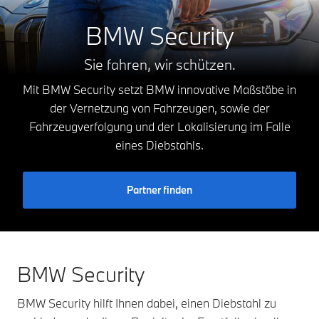
BMW Security
Sie fahren, wir schützen.
Mit BMW Security setzt BMW innovative Maßstäbe in
der Vernetzung von Fahrzeugen, sowie der
Fahrzeugverfolgung und der Lokalisierung im Falle
eines Diebstahls.
Partner finden
BMW Security
BMW Security hilft Ihnen dabei, einen Diebstahl zu