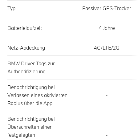
Optionen
Typ
Passiver GPS-Tracker
im
Überblick
Batterielaufzeit
4 Jahre
Netz-Abdeckung
4G/LTE/2G
BMW Driver Tags zur
-
Authentifizierung
Benachrichtigung bei
Verlassen eines aktivierten
-
Radius über die App
Benachrichtigung bei
Überschreiten einer
festgelegten
-