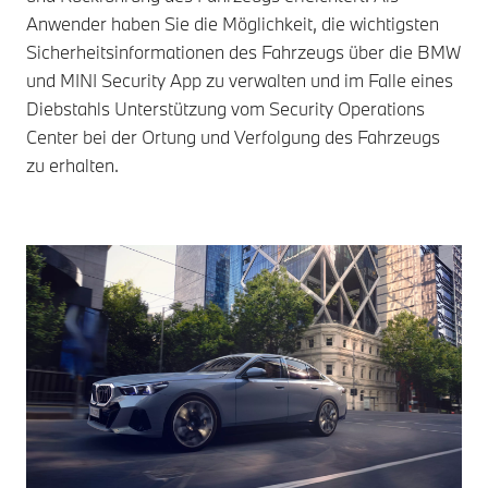
Anwender haben Sie die Möglichkeit, die wichtigsten
Sicherheitsinformationen des Fahrzeugs über die BMW
und MINI Security App zu verwalten und im Falle eines
Diebstahls Unterstützung vom Security Operations
Center bei der Ortung und Verfolgung des Fahrzeugs
zu erhalten.