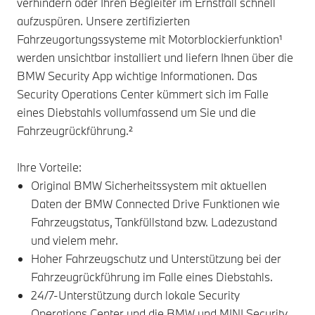
verhindern oder Ihren Begleiter im Ernstfall schnell
aufzuspüren. Unsere zertifizierten
Fahrzeugortungssysteme mit Motorblockierfunktion¹
werden unsichtbar installiert und liefern Ihnen über die
BMW Security App wichtige Informationen. Das
Security Operations Center kümmert sich im Falle
eines Diebstahls vollumfassend um Sie und die
Fahrzeugrückführung.²
Ihre Vorteile:
Original BMW Sicherheitssystem mit aktuellen
Daten der BMW Connected Drive Funktionen wie
Fahrzeugstatus, Tankfüllstand bzw. Ladezustand
und vielem mehr.
Hoher Fahrzeugschutz und Unterstützung bei der
Fahrzeugrückführung im Falle eines Diebstahls.
24/7-Unterstützung durch lokale Security
Operations Center und die BMW und MINI Security