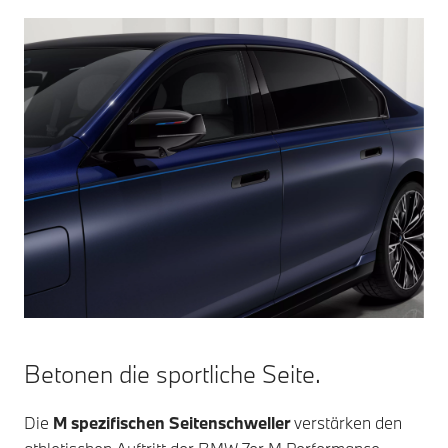
Betonen die sportliche Seite.
Die
M spezifischen Seitenschweller
verstärken den