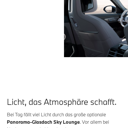
Licht, das Atmosphäre schafft.
Bei Tag fällt viel Licht durch das große optionale
Panorama-Glasdach Sky Lounge
. Vor allem bei