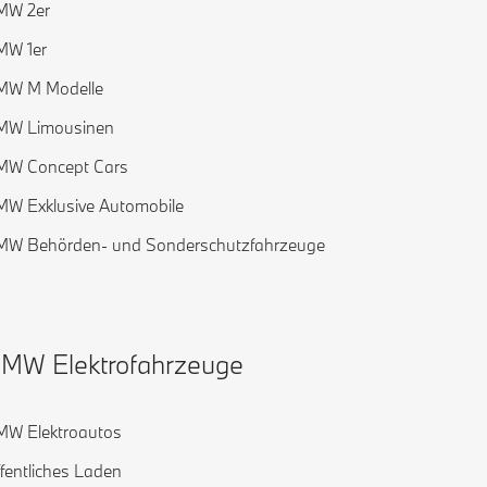
MW 2er
MW 1er
MW M Modelle
MW Limousinen
MW Concept Cars
W Exklusive Automobile
MW Behörden- und Sonderschutzfahrzeuge
MW Elektrofahrzeuge
W Elektroautos
fentliches Laden