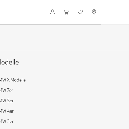
odelle
MW X Modelle
MW 7er
MW 5er
MW 4er
MW 3er