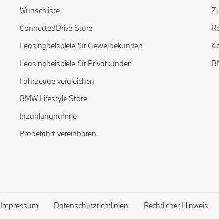
Wunschliste
Z
ConnectedDrive Store
Re
Leasingbeispiele für Gewerbekunden
Ko
Leasingbeispiele für Privatkunden
BM
Fahrzeuge vergleichen
BMW Lifestyle Store
Inzahlungnahme
Probefahrt vereinbaren
Impressum
Datenschutzrichtlinien
Rechtlicher Hinweis