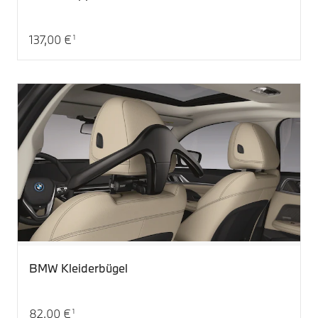
137,00 €
1
Aktueller Preis: 137,00 €
BMW Kleiderbügel
82,00 €
1