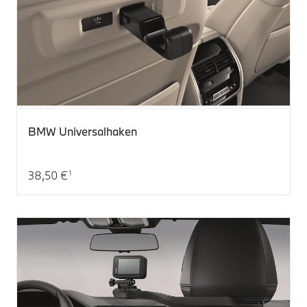
BMW Universalhaken
38,50 €
1
Aktueller Preis: 38,50 €