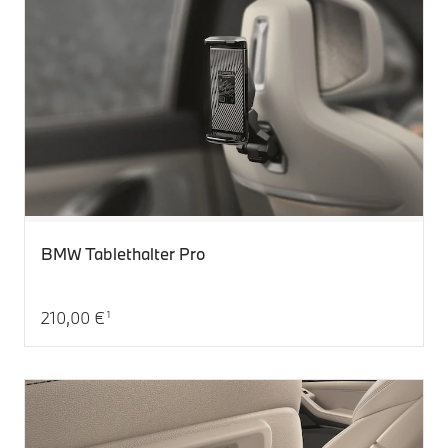
BMW Tablethalter Pro
210,00 €
1
Aktueller Preis: 210,00 €