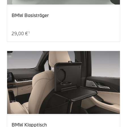
BMW Basisträger
29,00 €
1
Aktueller Preis: 29,00 €
BMW Klapptisch