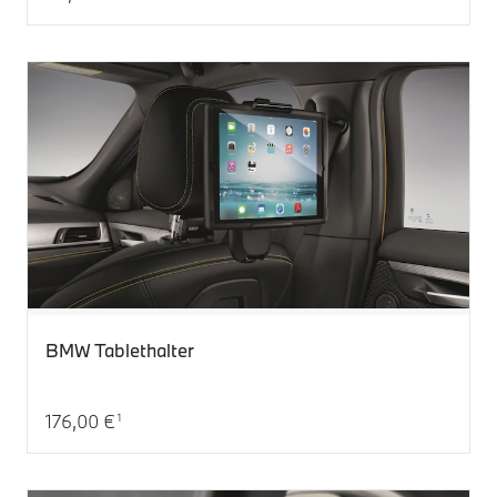
Aktueller Preis: 82,00 €
BMW Tablethalter
176,00 €
1
Aktueller Preis: 176,00 €