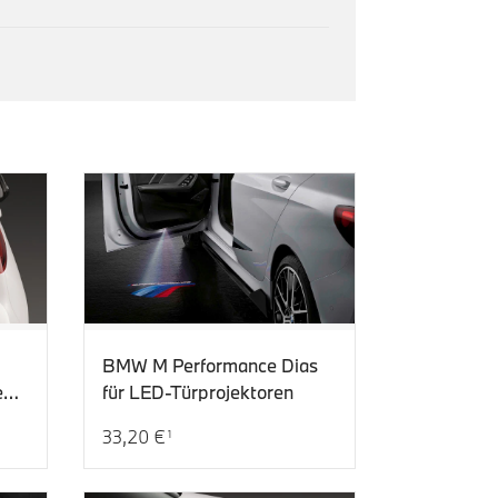
BMW M Performance Dias
e
für LED-Türprojektoren
33,20 €
1
Aktueller Preis: 33,20 €