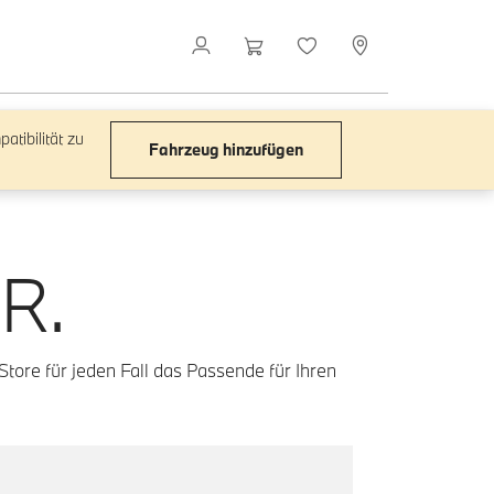
atibilität zu
Fahrzeug hinzufügen
R.
tore für jeden Fall das Passende für Ihren