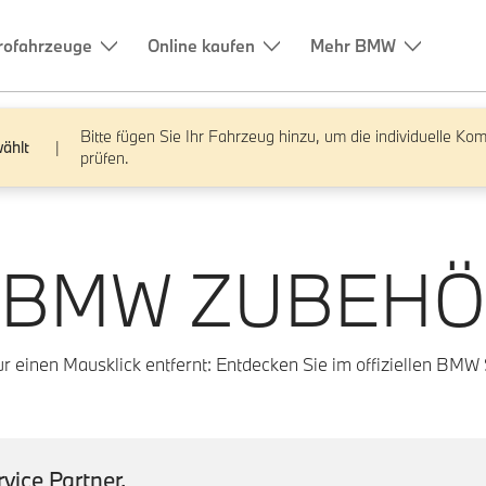
Bitte fügen Sie Ihr Fahrzeug hinzu, um die individuelle Komp
ählt
|
prüfen.
 BMW ZUBEHÖ
 einen Mausklick entfernt: Entdecken Sie im offiziellen BMW S
vice Partner.