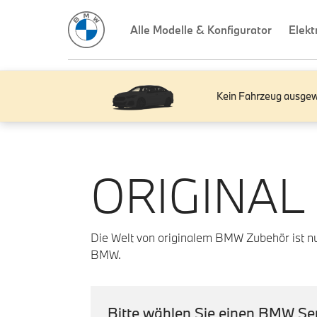
Kein Fahrzeug ausgew
ORIGINAL
Die Welt von originalem BMW Zubehör ist nur
BMW.
Bitte wählen Sie einen BMW Ser