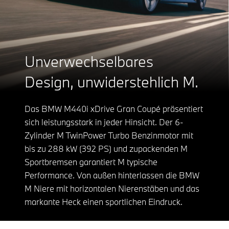
Unverwechselbares
Design, unwiderstehlich M.
Das BMW M440i xDrive Gran Coupé präsentiert
sich leistungsstark in jeder Hinsicht. Der 6-
Zylinder M TwinPower Turbo Benzinmotor mit
bis zu 288 kW (392 PS) und zupackenden M
Sportbremsen garantiert M typische
Performance. Von außen hinterlassen die BMW
M Niere mit horizontalen Nierenstäben und das
markante Heck einen sportlichen Eindruck.