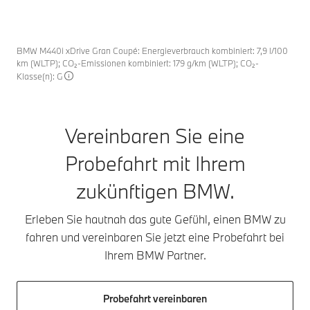
BMW M440i xDrive Gran Coupé: Energieverbrauch kombiniert: 7,9 l/100
km (WLTP); CO₂-Emissionen kombiniert: 179 g/km (WLTP); CO₂-
Klasse(n): G
Vereinbaren Sie eine
Probefahrt mit Ihrem
zukünftigen BMW.
Erleben Sie hautnah das gute Gefühl, einen BMW zu
fahren und vereinbaren Sie jetzt eine Probefahrt bei
Ihrem BMW Partner.
Probefahrt vereinbaren