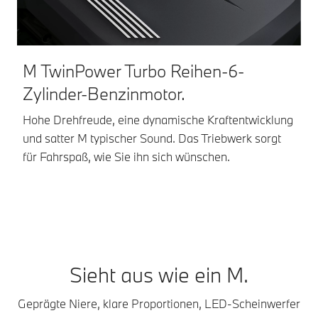
M TwinPower Turbo Reihen-6-
F
Zylinder-Benzinmotor.
Da
Ko
Hohe Drehfreude, eine dynamische Kraftentwicklung
Fa
und satter M typischer Sound. Das Triebwerk sorgt
für Fahrspaß, wie Sie ihn sich wünschen.
Sieht aus wie ein M.
Geprägte Niere, klare Proportionen, LED-Scheinwerfer