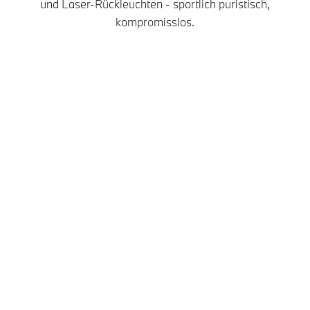
und Laser-Rückleuchten - sportlich puristisch,
kompromisslos.