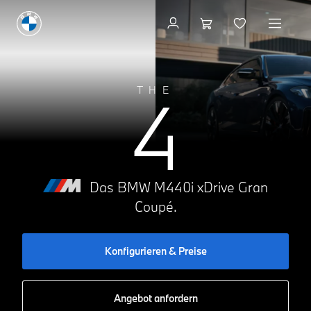
Konfigurieren & Preise
4
THE
Das BMW M440i xDrive Gran
Coupé.
Konfigurieren & Preise
Angebot anfordern