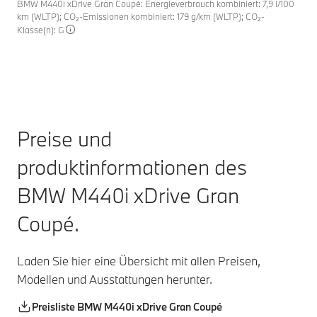
BMW M440i xDrive Gran Coupé: Energieverbrauch kombiniert: 7,9 l/100
km (WLTP); CO₂-Emissionen kombiniert: 179 g/km (WLTP); CO₂-
Klasse(n): G
Preise und
produktinformationen des
BMW M440i xDrive Gran
Coupé.
Laden Sie hier eine Übersicht mit allen Preisen,
Modellen und Ausstattungen herunter.
Preisliste BMW M440i xDrive Gran Coupé