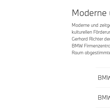
Moderne u
Moderne und zeitge
kulturellen Förder
Gerhard Richter de
BMW Firmenzentrale
Raum abgestimmte 
BMW 
BMW 