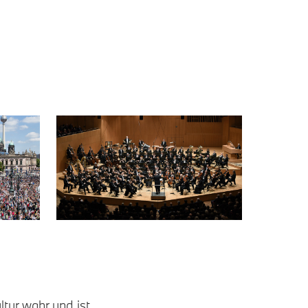
tur wahr und ist