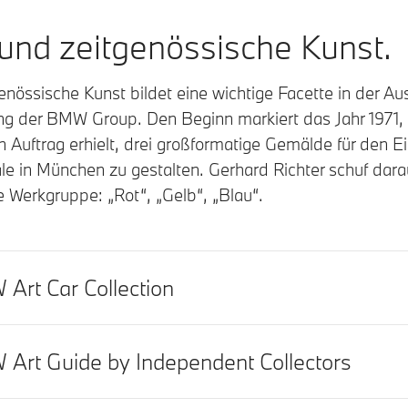
nd zeitgenössische Kunst.
nössische Kunst bildet eine wichtige Facette in der Au
ung der BMW Group. Den Beginn markiert das Jahr 1971, a
n Auftrag erhielt, drei großformatige Gemälde für den 
 in München zu gestalten. Gerhard Richter schuf darau
Werkgruppe: „Rot“, „Gelb“, „Blau“.
Art Car Collection
Art Guide by Independent Collectors