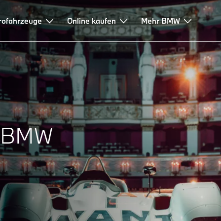
rofahrzeuge
Online kaufen
Mehr BMW
n BMW