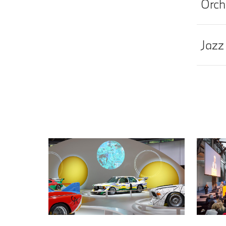
Orch
Jazz