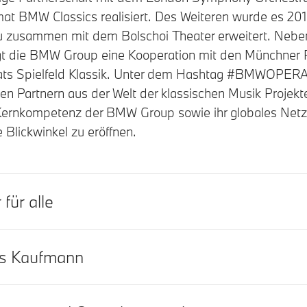
t BMW Classics realisiert. Des Weiteren wurde es 201
 zusammen mit dem Bolschoi Theater erweitert. Nebe
t die BMW Group eine Kooperation mit den Münchner P
s Spielfeld Klassik. Unter dem Hashtag #BMWOPERANE
n Partnern aus der Welt der klassischen Musik Projekte
s Kernkompetenz der BMW Group sowie ihr globales Net
 Blickwinkel zu eröffnen.
für alle
s Kaufmann