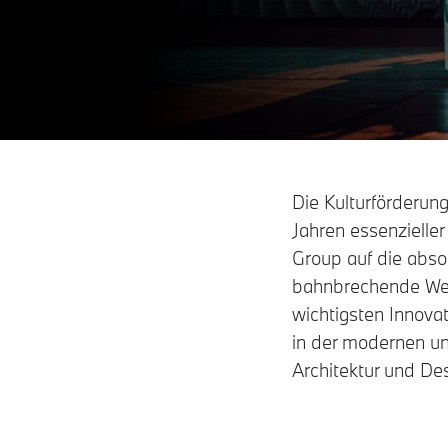
Die Kulturförderun
Jahren essenziell
Group auf die absol
bahnbrechende Werk
wichtigsten Innov
in der modernen un
Architektur und De