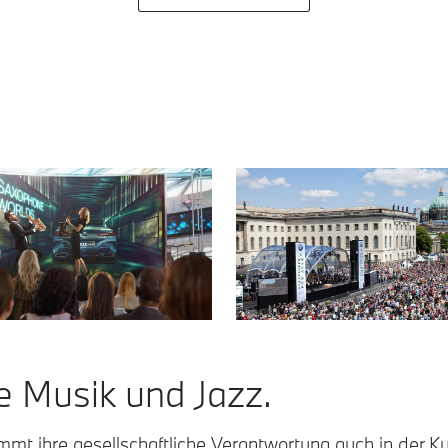
e Musik und Jazz.
t ihre gesellschaftliche Verantwortung auch in der Kul