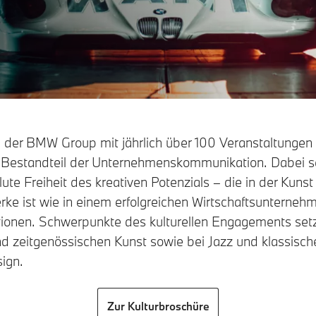
g der BMW Group mit jährlich über 100 Veranstaltungen w
er Bestandteil der Unternehmenskommunikation. Dabei 
ute Freiheit des kreativen Potenzials – die in der Kuns
e ist wie in einem erfolgreichen Wirtschaftsunternehm
ationen. Schwerpunkte des kulturellen Engagements se
d zeitgenössischen Kunst sowie bei Jazz und klassische
sign.
Zur Kulturbroschüre