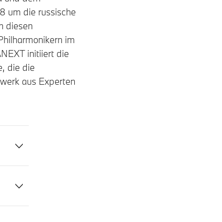
8 um die russische
n diesen
hilharmonikern im
XT initiiert die
, die die
zwerk aus Experten