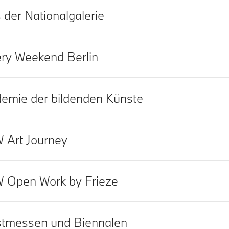
s der Nationalgalerie
ery Weekend Berlin
emie der bildenden Künste
Art Journey
Open Work by Frieze
tmessen und Biennalen