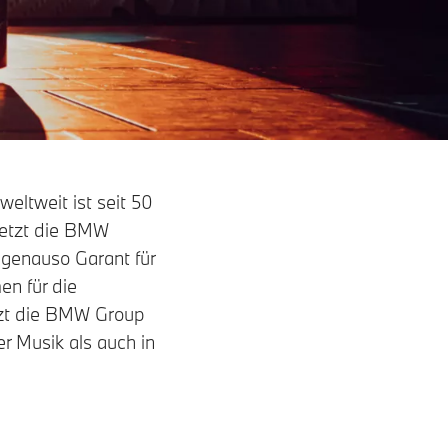
eltweit ist seit 50
setzt die BMW
t genauso Garant für
en für die
tzt die BMW Group
r Musik als auch in