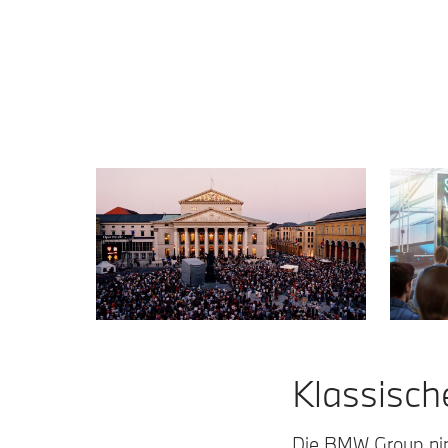
Klassisch
Die BMW Group nimm