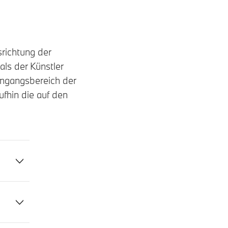
srichtung der
ls der Künstler
Eingangsbereich der
fhin die auf den