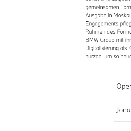
gemeinsamen Forma
Ausgabe in Moskau
Engagements pfleg
Rahmen des Format
BMW Group mit ihre
Digitalisierung al
nutzen, um so neue
Oper 
Jona