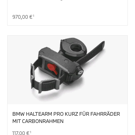
970,00 €
1
Aktueller Preis: 970,00 €
BMW HALTEARM PRO KURZ FÜR FAHRRÄDER
MIT CARBONRAHMEN
117,00 €
1