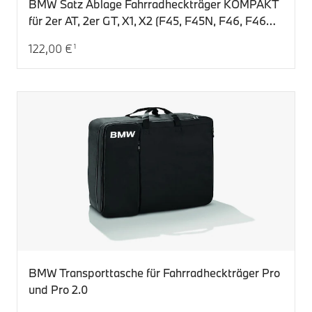
BMW Satz Ablage Fahrradheckträger KOMPAKT
für 2er AT, 2er GT, X1, X2 (F45, F45N, F46, F46N,
F48, F48N, F39)
122,00 €
1
Aktueller Preis: 122,00 €
BMW Transporttasche für Fahrradheckträger Pro
und Pro 2.0