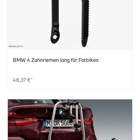
BMW 4 Zahnriemen lang für Fatbikes
48,37 €
1
Aktueller Preis: 48,37 €