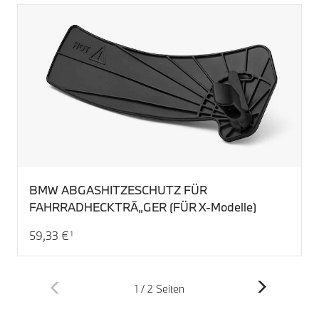
BMW ABGASHITZESCHUTZ FÜR
FAHRRADHECKTRÃ„GER (FÜR X-Modelle)
59,33 €
1
Aktueller Preis: 59,33 €
1 / 2 Seiten