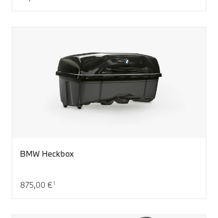
Aktueller Preis: 117,00 €
BMW Heckbox
875,00 €
1
Aktueller Preis: 875,00 €