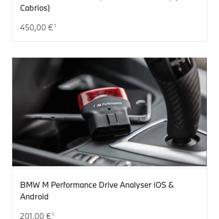
Cabrios)
450,00 €
1
Aktueller Preis: 450,00 €
BMW M Performance Drive Analyser iOS &
Android
201,00 €
1