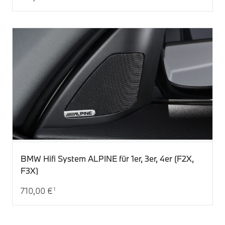
Aktueller Preis: 201,00 €
BMW Hifi System ALPINE für 1er, 3er, 4er (F2X,
F3X)
710,00 €
1
Aktueller Preis: 710,00 €