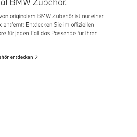
nal BMW Zubehör.
 von originalem BMW Zubehör ist nur einen
 entfernt: Entdecken Sie im offiziellen
e für jeden Fall das Passende für Ihren
hör entdecken