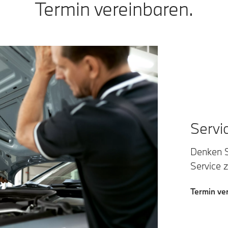
Termin vereinbaren.
Servi
Denken S
Service 
Termin ve