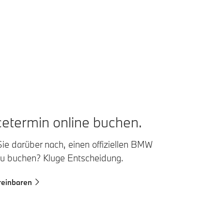
cetermin online buchen.
ie darüber nach, einen offiziellen BMW
zu buchen? Kluge Entscheidung.
reinbaren