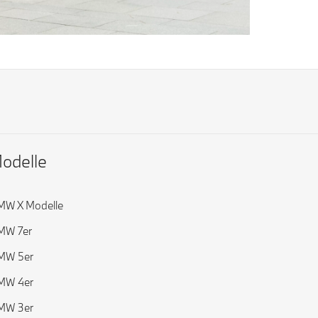
odelle
MW X Modelle
MW 7er
MW 5er
MW 4er
MW 3er