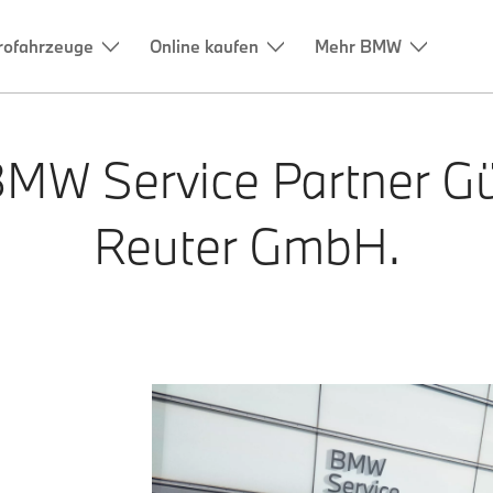
rofahrzeuge
Online kaufen
Mehr BMW
BMW Service Partner
Gü
Reuter GmbH.