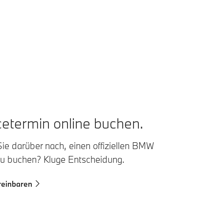
cetermin online buchen.
ie darüber nach, einen offiziellen BMW
zu buchen? Kluge Entscheidung.
reinbaren