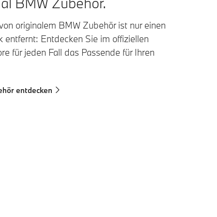
nal BMW Zubehör.
 von originalem BMW Zubehör ist nur einen
 entfernt: Entdecken Sie im offiziellen
e für jeden Fall das Passende für Ihren
hör entdecken