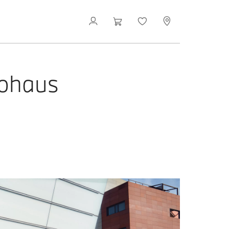
ohaus