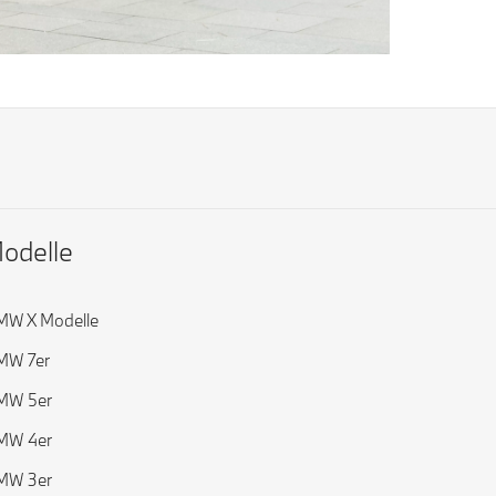
odelle
MW X Modelle
MW 7er
MW 5er
MW 4er
MW 3er