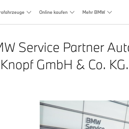
rofahrzeuge
Online kaufen
Mehr BMW
MW Service Partner
Aut
Knopf GmbH & Co. KG.