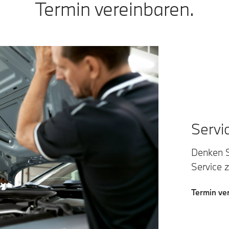
Termin vereinbaren.
Servi
Denken S
Service 
Termin ve