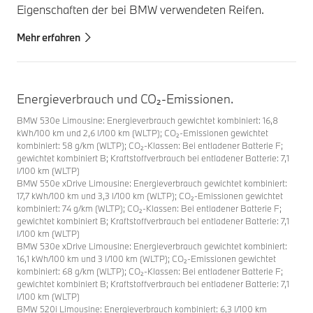
Eigenschaften der bei BMW verwendeten Reifen.
Mehr erfahren
Energieverbrauch und CO₂-Emissionen.
BMW 530e Limousine: Energieverbrauch gewichtet kombiniert: 16,8
kWh/100 km und 2,6 l/100 km (WLTP); CO₂-Emissionen gewichtet
kombiniert: 58 g/km (WLTP); CO₂-Klassen: Bei entladener Batterie F;
gewichtet kombiniert B; Kraftstoffverbrauch bei entladener Batterie: 7,1
l/100 km (WLTP)
BMW 550e xDrive Limousine: Energieverbrauch gewichtet kombiniert:
17,7 kWh/100 km und 3,3 l/100 km (WLTP); CO₂-Emissionen gewichtet
kombiniert: 74 g/km (WLTP); CO₂-Klassen: Bei entladener Batterie F;
gewichtet kombiniert B; Kraftstoffverbrauch bei entladener Batterie: 7,1
l/100 km (WLTP)
BMW 530e xDrive Limousine: Energieverbrauch gewichtet kombiniert:
16,1 kWh/100 km und 3 l/100 km (WLTP); CO₂-Emissionen gewichtet
kombiniert: 68 g/km (WLTP); CO₂-Klassen: Bei entladener Batterie F;
gewichtet kombiniert B; Kraftstoffverbrauch bei entladener Batterie: 7,1
l/100 km (WLTP)
BMW 520i Limousine: Energieverbrauch kombiniert: 6,3 l/100 km