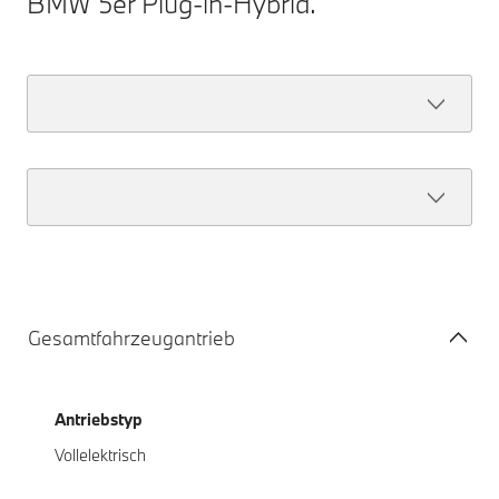
BMW 5er Plug-in-Hybrid.
Gesamtfahrzeugantrieb
Antriebstyp
Vollelektrisch