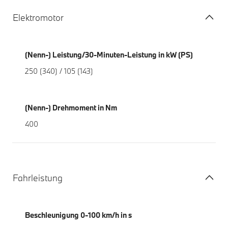
Elektromotor
(Nenn-) Leistung/30-Minuten-Leistung in kW (PS)
250 (340) / 105 (143)
(Nenn-) Drehmoment in Nm
400
Fahrleistung
Beschleunigung 0-100 km/h in s