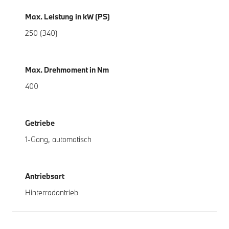
Max. Leistung in kW (PS)
250 (340)
Max. Drehmoment in Nm
400
Getriebe
1-Gang, automatisch
Antriebsart
Hinterradantrieb