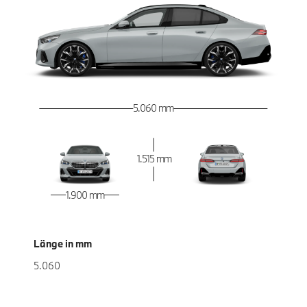
5.060 mm
1.515 mm
1.900 mm
Länge in mm
5.060