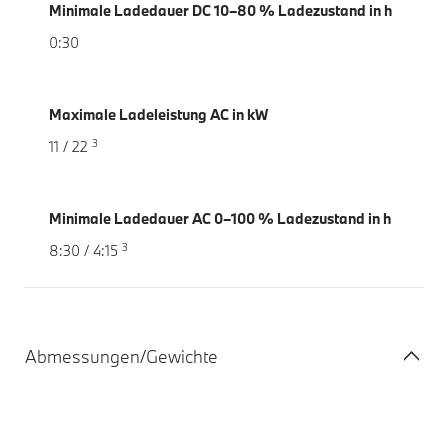
Minimale Ladedauer DC 10–80 % Ladezustand in h
0:30
Maximale Ladeleistung AC in kW
3
11 / 22
Minimale Ladedauer AC 0–100 % Ladezustand in h
3
8:30 / 4:15
Abmessungen/Gewichte