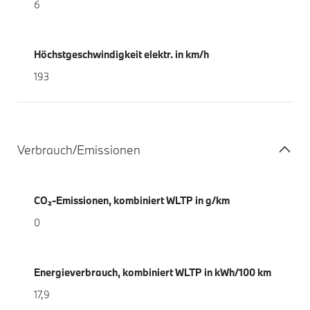
6
Höchstgeschwindigkeit elektr. in km/h
193
Verbrauch/Emissionen
CO₂-Emissionen, kombiniert WLTP in g/km
0
Energieverbrauch, kombiniert WLTP in kWh/100 km
17,9