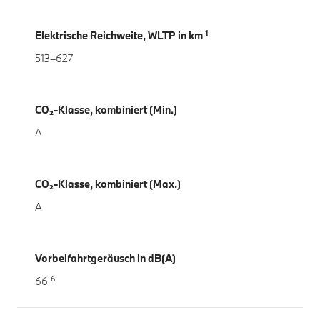
1
Elektrische Reichweite, WLTP in km
513–627
CO₂-Klasse, kombiniert (Min.)
A
CO₂-Klasse, kombiniert (Max.)
A
Vorbeifahrtgeräusch in dB(A)
6
66