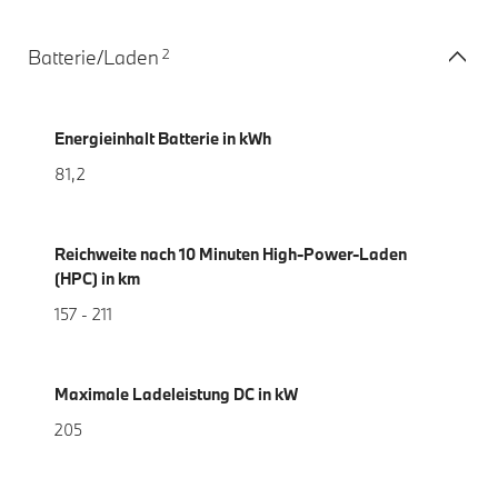
2
Batterie/Laden
Energieinhalt Batterie in kWh
81,2
Reichweite nach 10 Minuten High-Power-Laden
(HPC) in km
157 - 211
Maximale Ladeleistung DC in kW
205