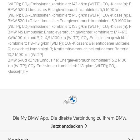
(WLTP); CO₂-Emissionen kombiniert: 142 g/km (WLTP); CO₂-Klasse(n): E
BMW 520d Limousine: Energieverbrauch kombiniert: 5,5 l/100 km
(WLTP); CO₂-Emissionen kombiniert: 145 g/km (WLTP); CO₂-Klasse(n): E
BMW 520d xDrive Limousine: Energieverbrauch kombiniert: 5,9 l/100 km
(WLTP); CO₂-Emissionen kombiniert: 155 g/km (WLTP); CO₂-Klasse(n): F
BMW M5 Limousine: Energieverbrauch gewichtet kombiniert: 17,7–17,3
kWh/100 km und 5,2–4,9 l/100 km (WLTP); CO₂-Emissionen gewichtet
kombiniert: 118–113 g/km (WLTP); CO₂-Klassen: Bei entladener Batterie
G; gewichtet kombiniert B; Kraftstoffverbrauch bei entladener Batterie:
10,7 l/100 km (WLTP)
BMW 540d xDrive Limousine: Energieverbrauch kombiniert: 6,2 l/100
km (WLTP); CO₂-Emissionen kombiniert: 163 g/km (WLTP); CO₂-
Klasse(n): F
Die My BMW App. Die direkte Verbindung zu Ihrem BMW.
Jetzt entdecken