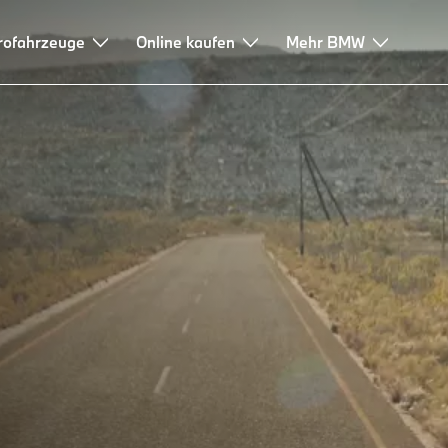
rofahrzeuge
Online kaufen
Mehr BMW