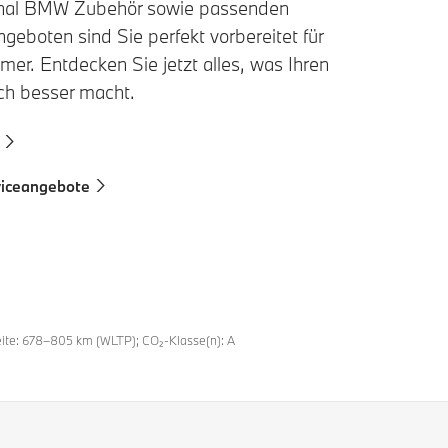
inal BMW Zubehör sowie passenden
geboten sind Sie perfekt vorbereitet für
er. Entdecken Sie jetzt alles, was Ihren
h besser macht.
iceangebote
eite: 678–805 km (WLTP); CO₂-Klasse(n): A