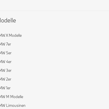
odelle
MW X Modelle
MW 7er
MW 5er
MW 4er
MW 3er
MW 2er
MW 1er
MW M Modelle
MW Limousinen