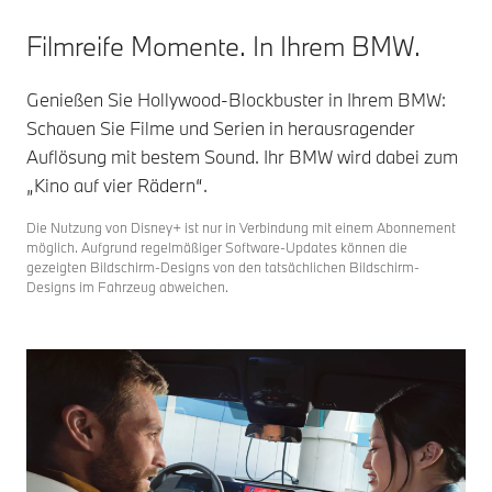
Filmreife Momente. In Ihrem BMW.
Genießen Sie Hollywood-Blockbuster in Ihrem BMW:
Schauen Sie Filme und Serien in herausragender
Auflösung mit bestem Sound. Ihr BMW wird dabei zum
„Kino auf vier Rädern“.
Die Nutzung von Disney+ ist nur in Verbindung mit einem Abonnement
möglich. Aufgrund regelmäßiger Software-Updates können die
gezeigten Bildschirm-Designs von den tatsächlichen Bildschirm-
Designs im Fahrzeug abweichen.