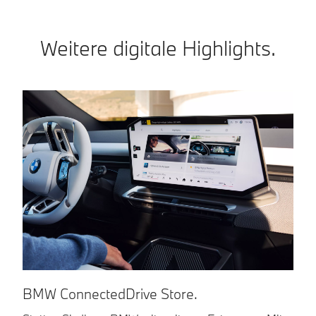
Weitere digitale Highlights.
BMW ConnectedDrive Store.
B