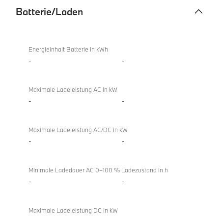
Batterie/Laden
Batterie/Laden
Energieinhalt Batterie in kWh
-
-
Maximale Ladeleistung AC in kW
-
-
Maximale Ladeleistung AC/DC in kW
-
-
Minimale Ladedauer AC 0–100 % Ladezustand in h
-
-
Maximale Ladeleistung DC in kW