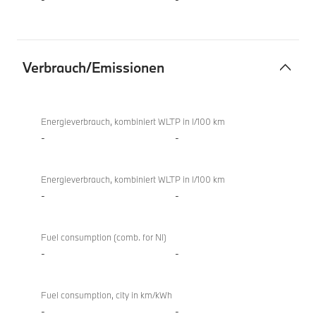
Verbrauch/Emissionen
Verbrauch/Emissionen
Energieverbrauch, kombiniert WLTP in l/100 km
-
-
Energieverbrauch, kombiniert WLTP in l/100 km
-
-
Fuel consumption (comb. for NI)
-
-
Fuel consumption, city in km/kWh
-
-