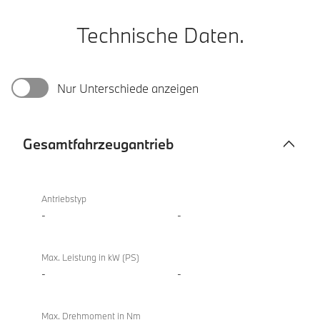
Technische Daten.
Nur Unterschiede anzeigen
Gesamtfahrzeugantrieb
Gesamtfahrzeugantrieb
Antriebstyp
-
-
Max. Leistung in kW (PS)
-
-
Max. Drehmoment in Nm