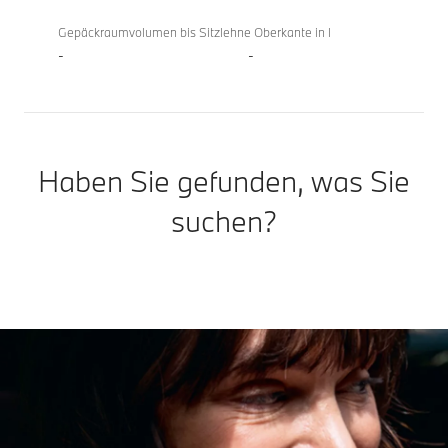
Gepäckraumvolumen bis Sitzlehne Oberkante in l
-
-
Haben Sie gefunden, was Sie
suchen?