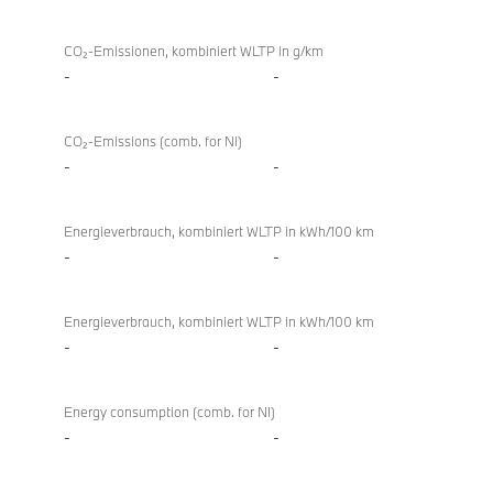
CO₂-Emissionen, kombiniert WLTP in g/km
-
-
CO₂-Emissions (comb. for NI)
-
-
Energieverbrauch, kombiniert WLTP in kWh/100 km
-
-
Energieverbrauch, kombiniert WLTP in kWh/100 km
-
-
Energy consumption (comb. for NI)
-
-