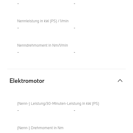
-
-
Nennleistung in kW (PS) / 1/min
-
-
Nenndrehmoment in Nm/1/min
-
-
Elektromotor
Elektromotor
(Nenn-) Leistung/30-Minuten-Leistung in kW (PS)
-
-
(Nenn-) Drehmoment in Nm