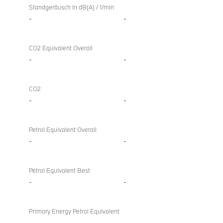
Standgeräusch in dB(A) / 1/min
-
-
CO2 Equivalent Overall
-
-
CO2
-
-
Petrol Equivalent Overall
-
-
Petrol Equivalent Best
-
-
Primary Energy Petrol Equivalent
-
-