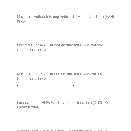
Maximale Entladeleistung Vehicle-to-Home Notstrom (V2H)
in kW
-
-
Maximale Lade- & Entladeleistung mit BMW Wallbox
Professional in kW
-
-
Maximale Lade- & Entladeleistung mit BMW Wallbox
Professional in kW
-
-
Ladedauer mit BMW Wallbox Professional in h (0-100 %
Ladezustand)
-
-