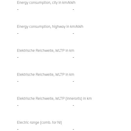
Energy consumption, city in km/kWh
-
-
Energy consumption, highway in km/kWh
-
-
Elektrische Reichweite, WLTP in km
-
-
Elektrische Reichweite, WLTP in km
-
-
Elektrische Reichweite, WLTP (innerorts) in km
-
-
Electric range (comb. for NI)
-
-