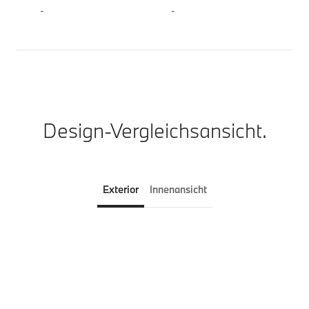
-
-
Design-Vergleichsansicht.
Exterior
Innenansicht