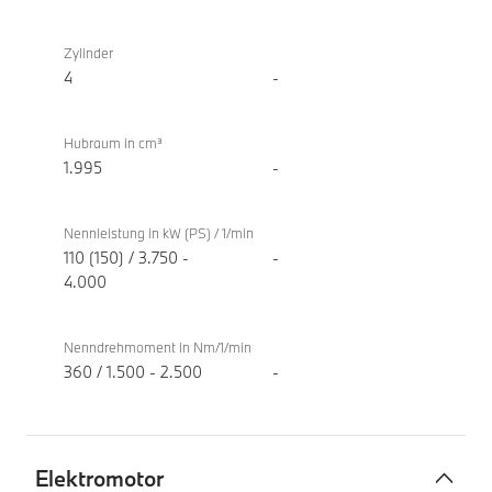
TwinPower
BMW
Turbo
218d
Zylinder
Verbrennungsmotor
Gran
4
-
Coupé
Hubraum in cm³
1.995
-
Nennleistung in kW (PS) / 1/min
110 (150) / 3.750 -
-
4.000
Nenndrehmoment in Nm/1/min
360 / 1.500 - 2.500
-
Elektromotor