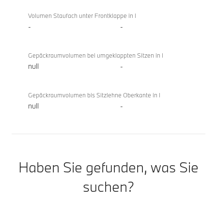
Volumen Staufach unter Frontklappe in l
-
-
Gepäckraumvolumen bei umgeklappten Sitzen in l
null
-
Gepäckraumvolumen bis Sitzlehne Oberkante in l
null
-
Haben Sie gefunden, was Sie
suchen?