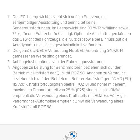
Das EG-Leergewicht bezieht sich auf ein Fahrzeug mit
serienmäßiger Ausstattung und beinhaltet keine
Sonderausstattungen. Im Leergewicht sind 90 % Tankfüllung sowie
75 kg für den Fahrer berücksichtigt. Optionale Ausstattungen können
das Gewicht des Fahrzeugs, die Nutzlast sowie bei Einfluss auf die
Aerodynamik die Höchstgeschwindigkeit verändern.
Die gemäß UN/ECE-Verordnung Nr. 51/EU-Verordnung 540/2014
gemessenen Werte sind gerundet.
Anhängelast abhängig von der Fahrzeugausstattung.
Angaben zu Leistung für Benzinmotoren beziehen sich auf den
Betrieb mit Kraftstoff der Qualität ROZ 98. Angaben zu Verbrauch
beziehen sich auf den Betrieb mit Referenzkraftstoff gemäß VO (EU)
1151/2017. Kraftstoffqualitäten bleifrei ROZ 91 und höher mit einem
maximalen Ethanol-Anteil von 25 % (E25) sind zulässig. BMW
empfiehlt die Verwendung eines Kraftstoffs mit ROZ 95. Für High-
Performance-Automobile empfiehlt BMW die Verwendung eines
Kraftstoffs mit ROZ 98.