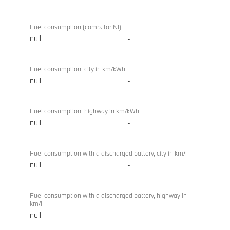
Fuel consumption (comb. for NI)
null
-
Fuel consumption, city in km/kWh
null
-
Fuel consumption, highway in km/kWh
null
-
Fuel consumption with a discharged battery, city in km/l
null
-
Fuel consumption with a discharged battery, highway in
km/l
null
-