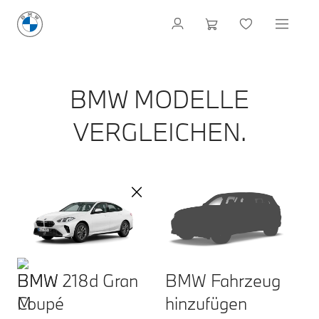
BMW MODELLE
VERGLEICHEN.
BMW 218d Gran
BMW Fahrzeug
Coupé
hinzufügen