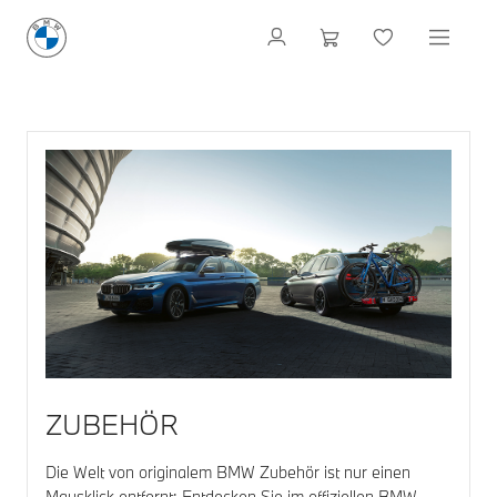
ZUBEHÖR
Die Welt von originalem BMW Zubehör ist nur einen
Mausklick entfernt: Entdecken Sie im offiziellen BMW