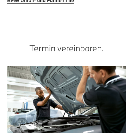
BMW Unfall- und Pannenhilfe
Termin vereinbaren.