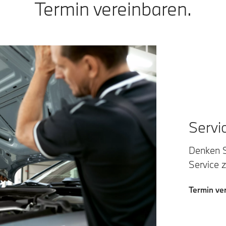
Termin vereinbaren.
Servi
Denken S
Service 
Termin ve