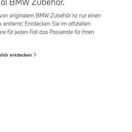
nal BMW Zubehör.
 von originalem BMW Zubehör ist nur einen
 entfernt: Entdecken Sie im offiziellen
e für jeden Fall das Passende für Ihren
hör entdecken