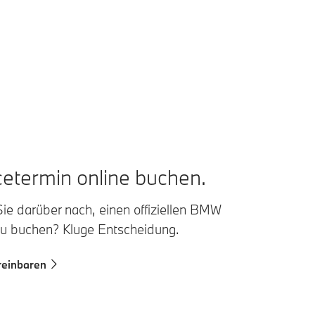
cetermin online buchen.
ie darüber nach, einen offiziellen BMW
zu buchen? Kluge Entscheidung.
reinbaren