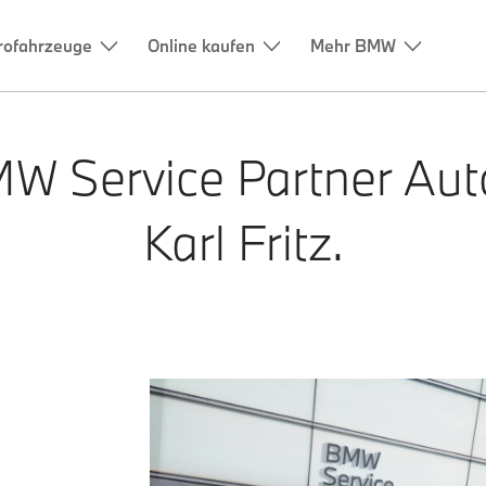
rofahrzeuge
Online kaufen
Mehr BMW
MW Service Partner
Aut
Karl Fritz.