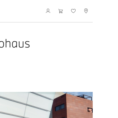
ohaus