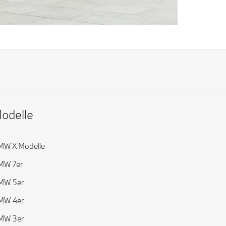
odelle
MW X Modelle
MW 7er
MW 5er
MW 4er
MW 3er