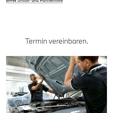
BMW Unfall- und Pannenhilfe
Termin vereinbaren.