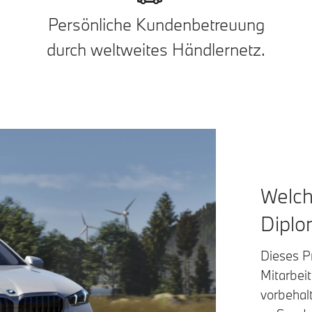
Persönliche Kundenbetreuung
durch weltweites Händlernetz.
Welc
Diplo
Dieses P
Mitarbeit
vorbehalt