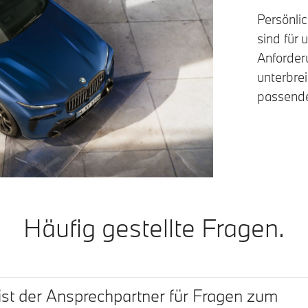
Persönli
sind für 
Anforderu
unterbrei
passende
Häufig gestellte Fragen.
ist der Ansprechpartner für Fragen zum