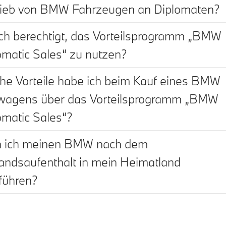
rieb von BMW Fahrzeugen an Diplomaten?
ich berechtigt, das Vorteilsprogramm „BMW
omatic Sales“ zu nutzen?
he Vorteile habe ich beim Kauf eines BMW
agens über das Vorteilsprogramm „BMW
omatic Sales“?
 ich meinen BMW nach dem
andsaufenthalt in mein Heimatland
führen?