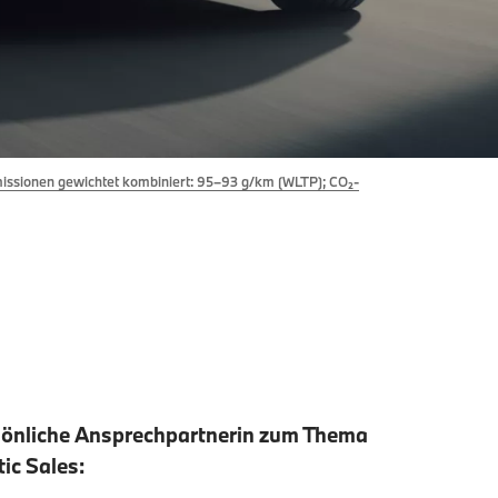
missionen gewichtet kombiniert: 95–93 g/km (WLTP); CO₂-
sönliche Ansprechpartnerin zum Thema
ic Sales: