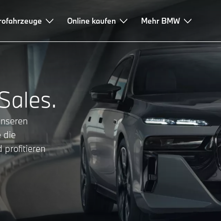
rofahrzeuge
Online kaufen
Mehr BMW
Sales.
unseren
 die
 profitieren