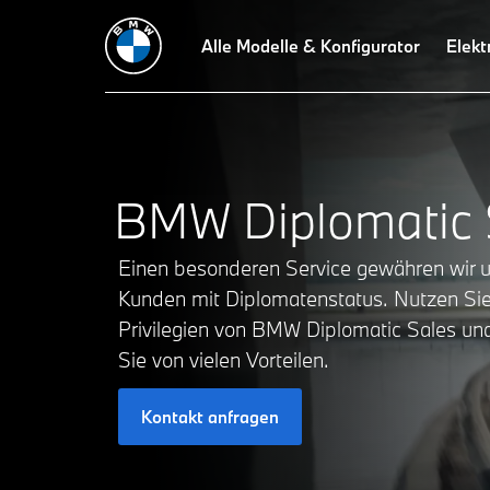
Ansprechpartner
Service & Konditionen
Alle Modelle & Konfigurator
FAQ
Elekt
BMW Diplomatic 
Einen besonderen Service gewähren wir 
Kunden mit Diplomatenstatus. Nutzen Sie
Privilegien von BMW Diplomatic Sales und
Sie von vielen Vorteilen.
Kontakt anfragen