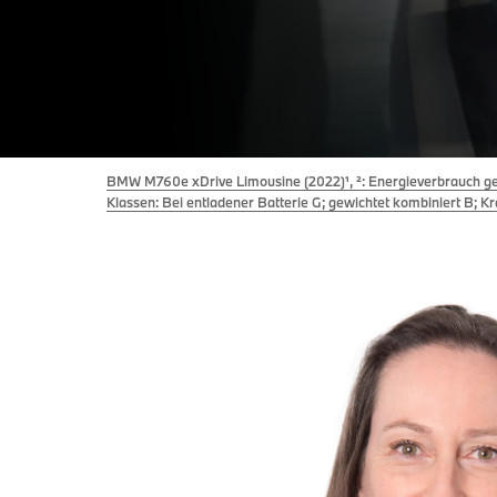
BMW M760e xDrive Limousine (2022)¹, ²: Energieverbrauch ge
Klassen: Bei entladener Batterie G; gewichtet kombiniert B; Kr