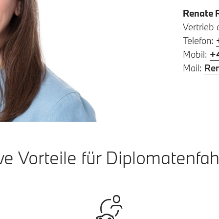
Renate 
Vertrieb
Telefon:
Mobil:
+
Mail:
Re
ve Vorteile für Diplomatenfa