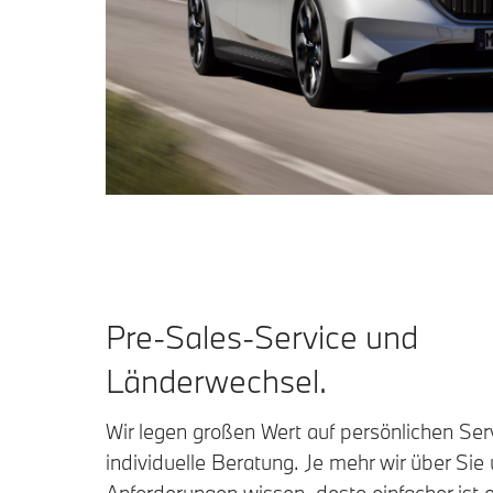
Pre-Sales-Service und
Länderwechsel.
Wir legen großen Wert auf persönlichen Ser
individuelle Beratung. Je mehr wir über Sie 
Anforderungen wissen, desto einfacher ist e