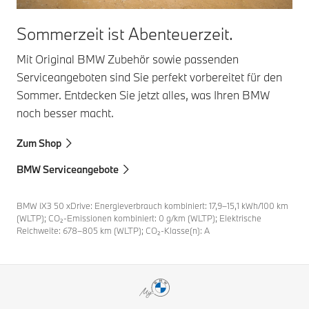
Sommerzeit ist Abenteuerzeit.
Mit Original BMW Zubehör sowie passenden
Serviceangeboten sind Sie perfekt vorbereitet für den
Sommer. Entdecken Sie jetzt alles, was Ihren BMW
noch besser macht.
Zum Shop
BMW Serviceangebote
BMW iX3 50 xDrive: Energieverbrauch kombiniert: 17,9–15,1 kWh/100 km
(WLTP); CO₂-Emissionen kombiniert: 0 g/km (WLTP); Elektrische
Reichweite: 678–805 km (WLTP); CO₂-Klasse(n): A