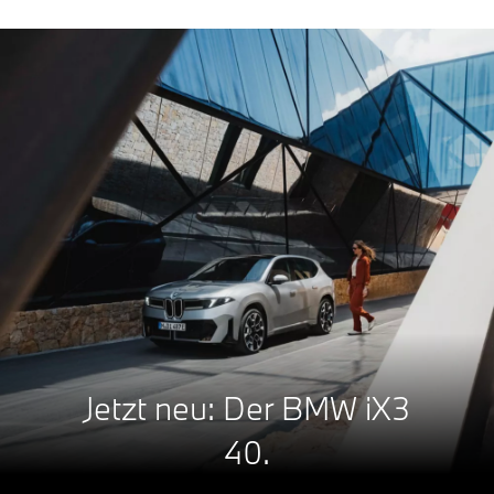
Jetzt neu: Der BMW iX3
40.