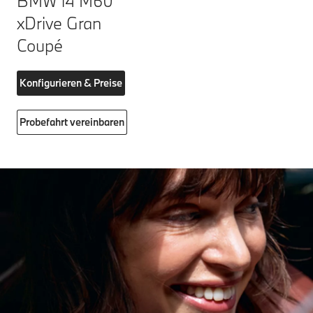
BMW i4 M60
xDrive Gran
Coupé
Konfigurieren & Preise
Probefahrt vereinbaren