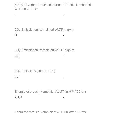
Kraftstoffverbrauch bei entladener Batterie, kombiniert
WLTP in l/100 km
-
-
CO₂-Emissionen, kombiniert WLTP in g/km
0
-
CO₂-Emissionen, kombiniert WLTP in g/km
null
-
CO₂-Emissions (comb. for NI)
null
-
Energieverbrauch, kombiniert WLTP in kWh/100 km
20,9
-
Energieverbrauch, kombiniert WLTP in kWh/100 km