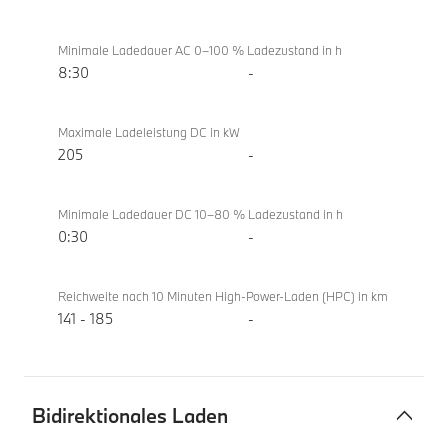
Minimale Ladedauer AC 0–100 % Ladezustand in h
8:30
-
Maximale Ladeleistung DC in kW
205
-
Minimale Ladedauer DC 10–80 % Ladezustand in h
0:30
-
Reichweite nach 10 Minuten High-Power-Laden (HPC) in km
141 - 185
-
Bidirektionales Laden