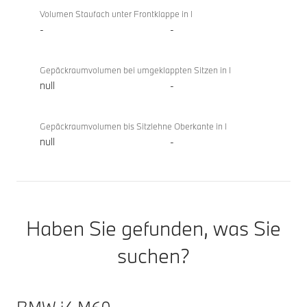
Volumen Staufach unter Frontklappe in l
-
-
Gepäckraumvolumen bei umgeklappten Sitzen in l
null
-
Gepäckraumvolumen bis Sitzlehne Oberkante in l
null
-
Haben Sie gefunden, was Sie
suchen?