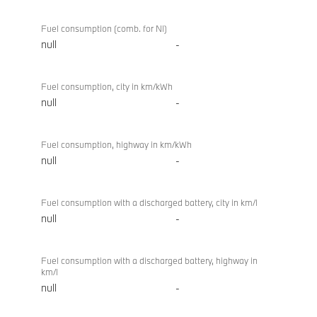
Fuel consumption (comb. for NI)
null
-
Fuel consumption, city in km/kWh
null
-
Fuel consumption, highway in km/kWh
null
-
Fuel consumption with a discharged battery, city in km/l
null
-
Fuel consumption with a discharged battery, highway in
km/l
null
-