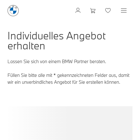
Individuelles Angebot
erhalten
Lassen Sie sich von einem BMW Partner beraten.
Füllen Sie bitte alle mit * gekennzeichneten Felder aus, damit
wir ein unverbindliches Angebot für Sie erstellen können.