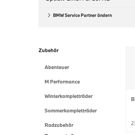
BMW Service Partner ändern
Zubehör
Abenteuer
M Performance
Winterkompletträder
B
Sommerkompletträder
2
Radzubehör
Ak