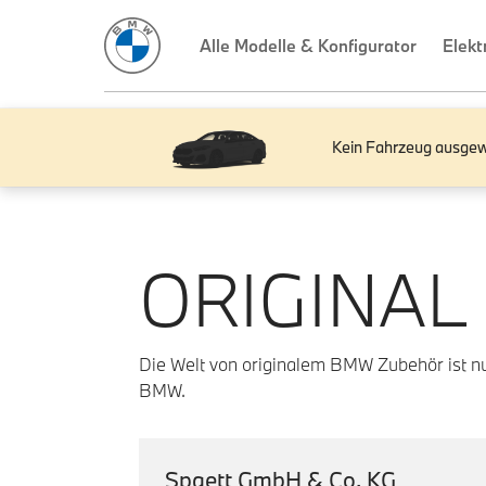
Kein Fahrzeug ausgew
ORIGINAL
Die Welt von originalem BMW Zubehör ist nur
BMW.
Spaett GmbH & Co. KG