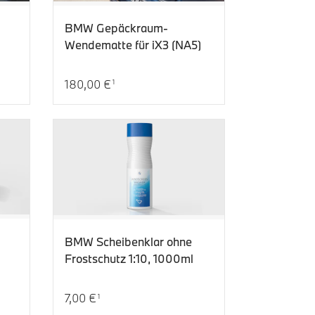
BMW Gepäckraum-
Wendematte für iX3 (NA5)
180,00 €
1
Aktueller Preis: 180,00 €
BMW Scheibenklar ohne
Frostschutz 1:10, 1000ml
7,00 €
1
Aktueller Preis: 7,00 €