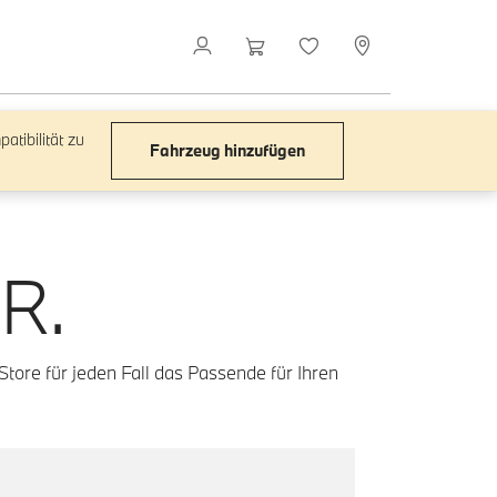
atibilität zu
Fahrzeug hinzufügen
R.
tore für jeden Fall das Passende für Ihren