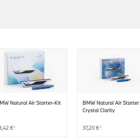
MW Natural Air Starter-Kit
BMW Natural Air Starter 
Crystal Clarity
3,42 €
37,20 €
1
1
tueller Preis: 23,42 €
Aktueller Preis: 37,20 €