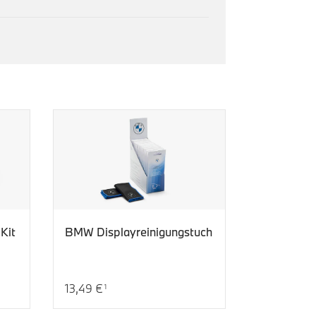
Kit
BMW Displayreinigungstuch
13,49 €
1
Aktueller Preis: 13,49 €