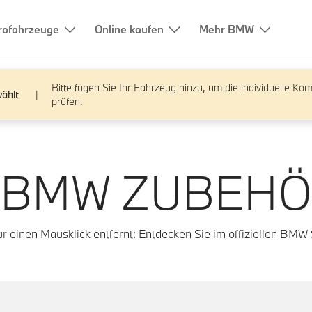
Bitte fügen Sie Ihr Fahrzeug hinzu, um die individuelle Komp
ählt
|
prüfen.
 BMW ZUBEHÖ
 einen Mausklick entfernt: Entdecken Sie im offiziellen BMW S