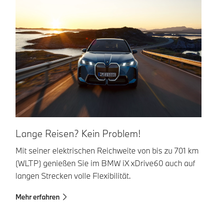
Lange Reisen? Kein Problem!
S
Mit seiner elektrischen Reichweite von bis zu 701 km
De
(WLTP) genießen Sie im BMW iX xDrive60 auch auf
0:
langen Strecken volle Flexibilität.
sc
Mehr erfahren
Me