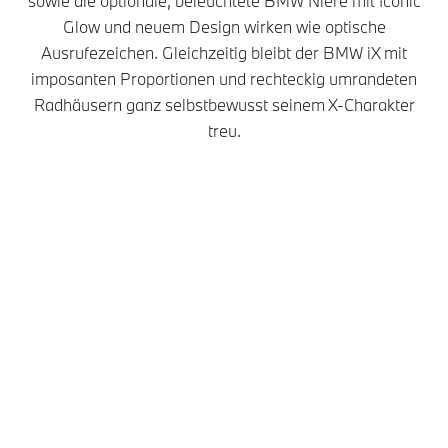
sowie die optionale, beleuchtete BMW Niere mit Iconic
Glow und neuem Design wirken wie optische
Ausrufezeichen. Gleichzeitig bleibt der BMW iX mit
imposanten Proportionen und rechteckig umrandeten
Radhäusern ganz selbstbewusst seinem X-Charakter
treu.