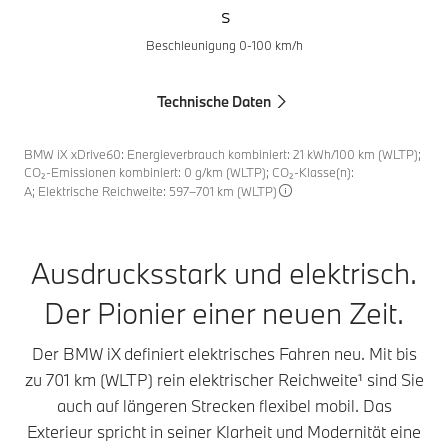
s
Beschleunigung 0-100 km/h
Technische Daten
BMW iX xDrive60: Energieverbrauch kombiniert: 21 kWh/100 km (WLTP);
CO₂-Emissionen kombiniert: 0 g/km (WLTP); CO₂-Klasse(n):
A; Elektrische Reichweite: 597–701 km (WLTP)
Ausdrucksstark und elektrisch.
Der Pionier einer neuen Zeit.
Der BMW iX definiert elektrisches Fahren neu. Mit bis
zu 701 km (WLTP) rein elektrischer Reichweite¹ sind Sie
auch auf längeren Strecken flexibel mobil. Das
Exterieur spricht in seiner Klarheit und Modernität eine