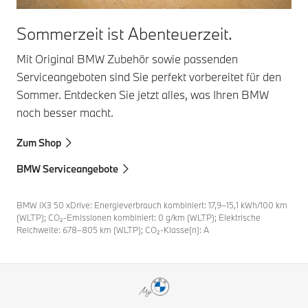
Sommerzeit ist Abenteuerzeit.
Mit Original BMW Zubehör sowie passenden
Serviceangeboten sind Sie perfekt vorbereitet für den
Sommer. Entdecken Sie jetzt alles, was Ihren BMW
noch besser macht.
Zum Shop
BMW Serviceangebote
BMW iX3 50 xDrive: Energieverbrauch kombiniert: 17,9–15,1 kWh/100 km
(WLTP); CO₂-Emissionen kombiniert: 0 g/km (WLTP); Elektrische
Reichweite: 678–805 km (WLTP); CO₂-Klasse(n): A