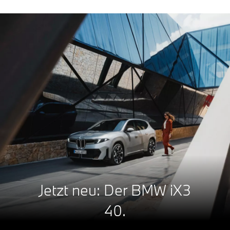
Jetzt neu: Der BMW iX3
40.